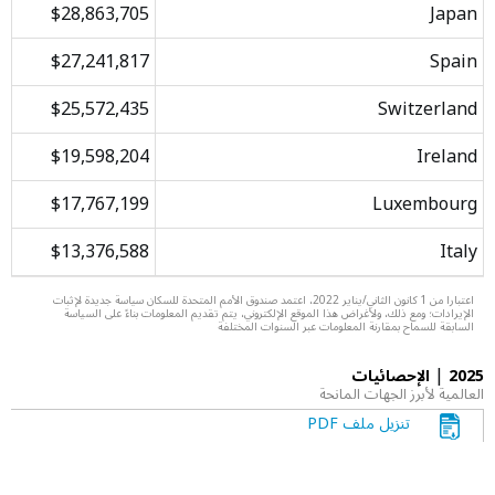
$28,863,705
Japan
$27,241,817
Spain
$25,572,435
Switzerland
$19,598,204
Ireland
$17,767,199
Luxembourg
$13,376,588
Italy
اعتبارا من 1 كانون الثاني/يناير 2022، اعتمد صندوق الأمم المتحدة للسكان سياسة جديدة لإثبات
الإيرادات؛ ومع ذلك، ولأغراض هذا الموقع الإلكتروني، يتم تقديم المعلومات بناءً على السياسة
السابقة للسماح بمقارنة المعلومات عبر السنوات المختلفة
|
2025
الإحصائيات
العالمية لأبرز الجهات المانحة
تنزيل ملف PDF