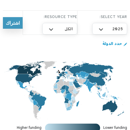
a
t
i
RESOURCE TYPE:
SELECT YEAR:
o
2025
الكل
n
حدد الدولة
Higher funding
Lower funding