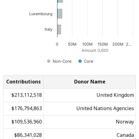
Luxembourg
Italy
0
50M
100M
150M
200M
2…
Amount (USD)
Non-Core
Core
Contributions
Donor Name
$213,112,518
United Kingdom
$176,794,863
United Nations Agencies
$109,536,960
Norway
$86,341,028
Canada