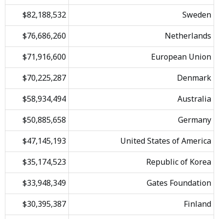
$82,188,532
Sweden
$76,686,260
Netherlands
$71,916,600
European Union
$70,225,287
Denmark
$58,934,494
Australia
$50,885,658
Germany
$47,145,193
United States of America
$35,174,523
Republic of Korea
$33,948,349
Gates Foundation
$30,395,387
Finland