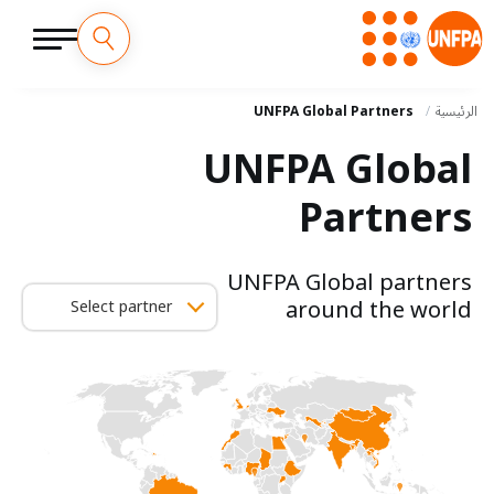
M
تجاوز
إلى
الرئيسية
UNFPA Global Partners
a
المحتوى
UNFPA Global
الرئيسي
i
Partners
n
n
UNFPA Global partners
a
around the world
Select partner
v
i
g