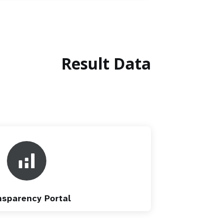
Result Data
nsparency Portal