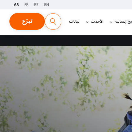
AR
FR
ES
EN
تبرّع
ئ إنسانية
الأحدث
بيانات