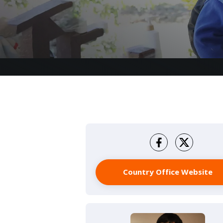
Country Office Website