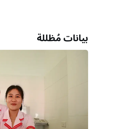
بيانات مُظللة