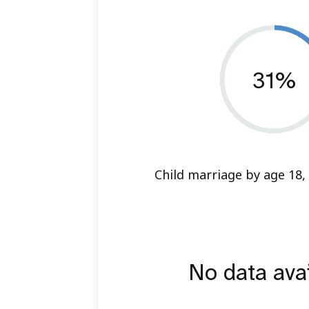
31%
Child marriage by age 18,
No data ava