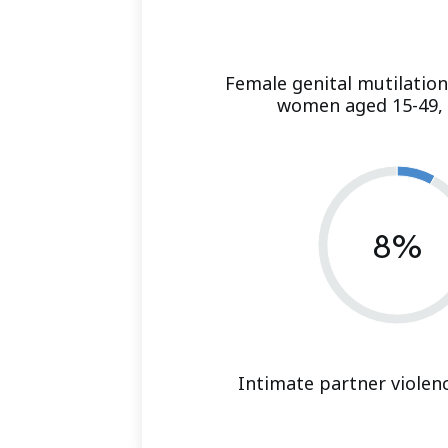
Female genital mutilatio
women aged 15-49, 
8%
Intimate partner violen