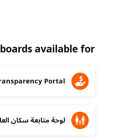
Dashboards available for جمهورية لاو الديمقرا
ransparency Portal
لوحة متابعة سكان العا