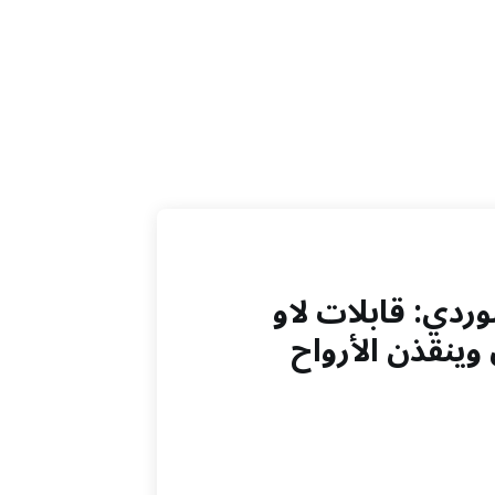
وردي: قابلات لاو
وينقذن الأرواح