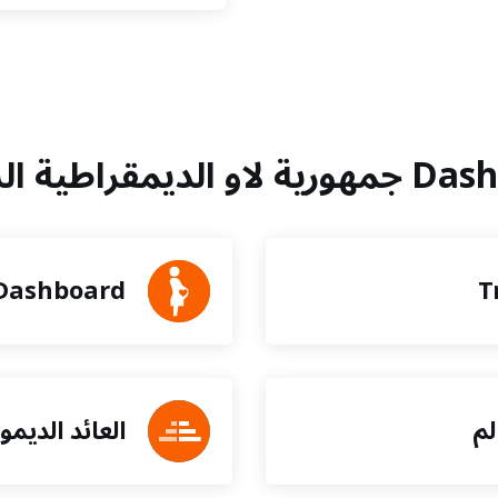
طية الشعبية
Dashboard
T
لم
العائد الديم