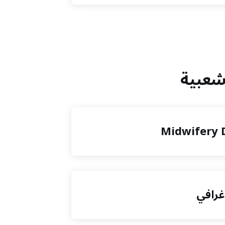
Midwifery 
وغرافي