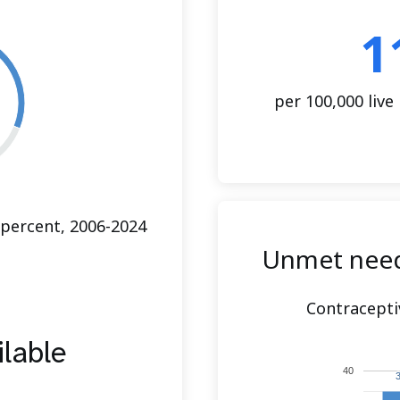
1
per 100,000 live
 percent, 2006-2024
Unmet need 
Contracepti
ilable
40