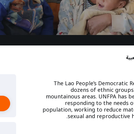
بية
The Lao People’s Democratic Re
dozens of ethnic groups
mountainous areas. UNFPA has bee
responding to the needs 
population, working to reduce mate
sexual and reproductive h