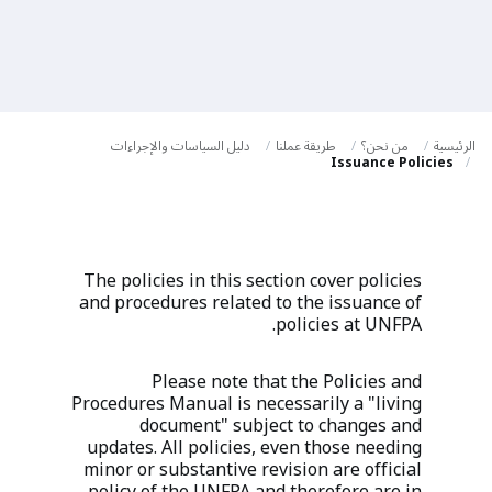
a
t
i
o
الرئيسية
من نحن؟
طريقة عملنا
دليل السياسات والإجراءات
n
Issuance Policies
The policies in this section cover policies
and procedures related to the issuance of
policies at UNFPA.
Please note that the Policies and
Procedures Manual is necessarily a "living
document" subject to changes and
updates. All policies, even those needing
minor or substantive revision are official