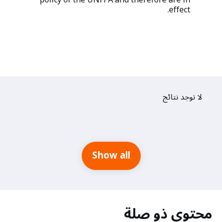
policy of the UNFPA and therefore are in
effect.
لا توجد نتائج
Show all
محتوى ذو صلة