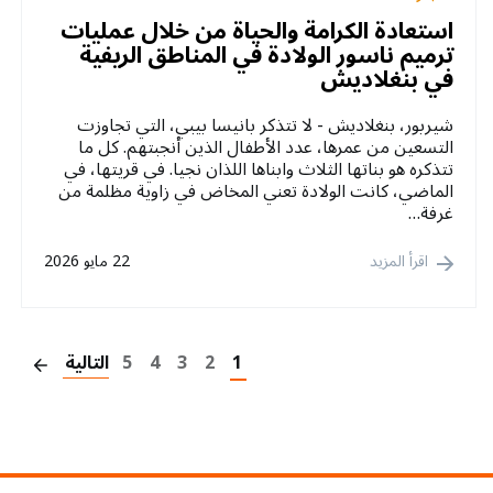
استعادة الكرامة والحياة من خلال عمليات
ترميم ناسور الولادة في المناطق الريفية
في بنغلاديش
شيربور، بنغلاديش - لا تتذكر بانيسا بيبي، التي تجاوزت
التسعين من عمرها، عدد الأطفال الذين أنجبتهم. كل ما
تتذكره هو بناتها الثلاث وابناها اللذان نجيا. في قريتها، في
الماضي، كانت الولادة تعني المخاض في زاوية مظلمة من
غرفة…
اقرأ المزيد
22 مايو 2026
on
1
2
3
4
5
التالية