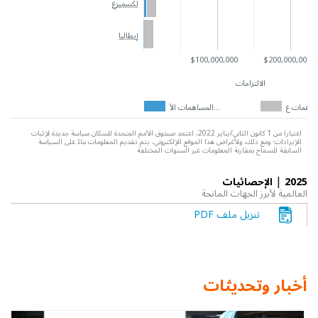
لكسمبرغ
إيطاليا
$100,000,000
$200,000,000
الالتزامات
المساهمات الأ…
اعتبارا من 1 كانون الثاني/يناير 2022، اعتمد صندوق الأمم المتحدة للسكان سياسة جديدة لإثبات
الإيرادات؛ ومع ذلك، ولأغراض هذا الموقع الإلكتروني، يتم تقديم المعلومات بناءً على السياسة
السابقة للسماح بمقارنة المعلومات عبر السنوات المختلفة
|
2025
الإحصائيات
العالمية لأبرز الجهات المانحة
تنزيل ملف PDF
أخبار وتحديثات