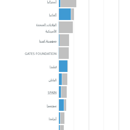
أستراليا
ألمانيا
الولايات المتحدة
الأمريكية
جمهورية كوريا
GATES FOUNDATION
فنلندا
اليابان
SPAIN
سويسرا
أيرلندا