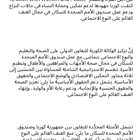
كثفت كوريا جهودها لدعم تمكين وحماية النساء في حالات النزاع
ودعم عمل صندوق الأمم المتحدة للسكان في مجال العنف
القائم على النوع الاجتماعي.
إنَّ تركيز الوكالة الكورية للتعاون الدولي على الصحة والتعليم
والنوع الاجتماعي يتماشى مع عمل صندوق الأمم المتحدة
للسكان في مجال صحة الأمهات والمراهقين والأطفال وتنظيم
الأسرة. تنقسم الاستراتيجية الشاملة للمساواة بين الجنسَين إلى
ثلاثة محاور: التمكين الاقتصادي والوضع الاجتماعي والحقوق
الأساسية. يشمل دعم الحقوق الأساسية ما يلي: تعزيز الصحة
والحقوق الجنسية والإنجابية، ودعم رعاية الأم والوليد، وإنهاء
العنف القائم على النوع الاجتماعي.
تشمل الأمثلة المحدَّدة للتعاون بين جمهورية كوريا وصندوق
الأمم المتحدة للسكان ما يلي: منع العنف القائم على النوع
الاجتماعي والتصدّي له في أفغانستان، وتقديم المساعدة