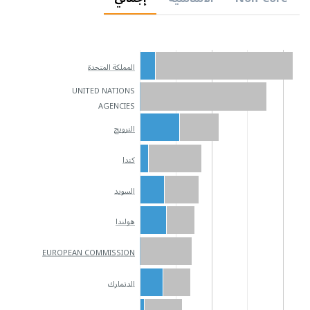
المملكة المتحدة
UNITED NATIONS
AGENCIES
النرويج
كندا
السويد
هولندا
EUROPEAN COMMISSION
الدنمارك