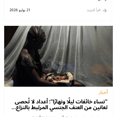
اقرأ المزيد
21 يوليو 2026
أخبار
"نساء خائفات ليلًا ونهارًا": أعداد لا تُحصى
تعانين من العنف الجنسي المرتبط بالنزاع…