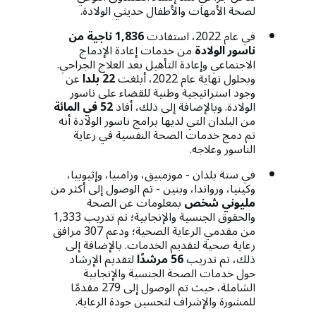
لصحة الأمهات والأطفال حديثي الولادة.
في عام 2022، استفادت
1,836 ناجية من
ناسور الولادة
من خدمات إعادة الإدماج
الاجتماعي وإعادة التأهيل بعد العلاج الجراحي.
وبحلول نهاية عام 2022، أبلغت
22 بلدا
عن
وجود استراتيجية وطنية للقضاء على ناسور
الولادة. وبالإضافة إلى ذلك، أفاد
52 في المائة
من البلدان التي لديها برامج ناسور الولادة أنه
تم دمج خدمات الصحة النفسية في رعاية
الناسور وعلاجه.
في ستة بلدان - موزمبيق، وزامبيا، وإثيوبيا،
وكينيا، ورواندا، وبنين - تم الوصول إلى أكثر من
مليوني شخص
بمعلومات عن الصحة
والحقوق الجنسية والإنجابية؛ تم تدريب 1,333
من مقدمي الرعاية الصحية؛ ودعم 307 مرافق
رعاية صحية لتقديم الخدمات. بالإضافة إلى
ذلك، تم تدريب
56 مرشدًا
لتقديم الإرشاد
حول خدمات الصحة الجنسية والإنجابية
الشاملة، حيث تم الوصول إلى 279 مقدمًا
للمشورة والإشراف لتحسين جودة الرعاية.