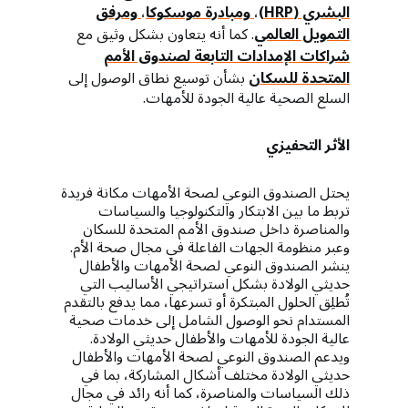
البشري (HRP)
،
ومبادرة موسكوكا
،
ومرفق
التمويل العالمي
. كما أنه يتعاون بشكل وثيق مع
شراكات الإمدادات التابعة لصندوق الأمم
المتحدة للسكان
بشأن توسيع نطاق الوصول إلى
السلع الصحية عالية الجودة للأمهات.
الأثر التحفيزي
يحتل الصندوق النوعي لصحة الأمهات مكانة فريدة
تربط ما بين الابتكار والتكنولوجيا والسياسات
والمناصرة داخل صندوق الأمم المتحدة للسكان
وعبر منظومة الجهات الفاعلة في مجال صحة الأم.
ينشر الصندوق النوعي لصحة الأمهات والأطفال
حديثي الولادة بشكل استراتيجي الأساليب التي
تُطلِق الحلول المبتكرة أو تسرعها، مما يدفع بالتقدم
المستدام نحو الوصول الشامل إلى خدمات صحية
عالية الجودة للأمهات والأطفال حديثي الولادة.
ويدعم الصندوق النوعي لصحة الأمهات والأطفال
حديثي الولادة مختلف أشكال المشاركة، بما في
ذلك السياسات والمناصرة، كما أنه رائد في مجال