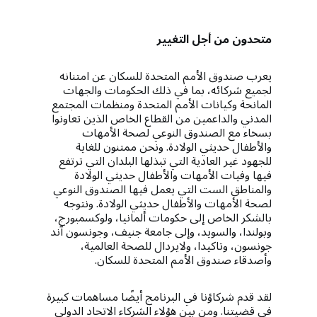
متحدون من أجل التغيير
يعرب صندوق الأمم المتحدة للسكان عن امتنانه
لجميع شركائه، بما في ذلك الحكومات والجهات
المانحة وكيانات الأمم المتحدة ومنظمات المجتمع
المدني والداعمين من القطاع الخاص الذين تعاونوا
بسخاء مع الصندوق النوعي لصحة الأمهات
والأطفال حديثي الولادة. ونحن ممتنون للغاية
للجهود غير العادية التي تبذلها البلدان التي ترتفع
فيها وفيات الأمهات والأطفال حديثي الولادة
والمناطق الست التي يعمل فيها الصندوق النوعي
لصحة الأمهات والأطفال حديثي الولادة. ونتوجه
بالشكر الخاص إلى حكومات ألمانيا، ولوكسمبورج،
وبولندا، والسويد، وإلى جامعة جنيف، وجونسون آند
جونسون، وتاكيدا، ولايردال للصحة العالمية،
وأصدقاء صندوق الأمم المتحدة للسكان.
لقد قدم شركاؤنا في البرنامج أيضًا مساهمات كبيرة
في قضيتنا. ومن بين هؤلاء الشركاء الاتحاد الدولي