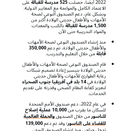
2022 أيضًا، حصلت
525 مدرسة للقبالة
على
الاعتماد الكامل والمواءمة مع المعايير الدولية.
وبشكل عام، دعم الصندوق النوعي لصحة
الأمهات والأطفال حديثي الولادة أكثر من
1,500 مدرسة للقبالة
بالكتب والمعدات
والمواد التدريبية حتى الآن.
منذ إنشاء الصندوق النوعي لصحة الأمهات
والأطفال حديثي الولادة، تم دعم
350,000
قابلة
من خلال التعليم والتدريب.
قام الصندوق النوعي لصحة الأمهات والأطفال
حديثي الولادة بتيسير إعادة تصميم شبكات
رعاية الطوارئ للأمهات والأطفال حديثي
الولادة في
14 بلد في أفريقيا جنوب الصحراء
لتعزيز كفاءة النظام الصحي وقدرته على تقديم
الخدمات.
في عام 2022، دعم صندوق الأمم المتحدة
للسكان ما يقرب من
10,000 عملية إصلاح
للناسور
من خلال الصندوق
والحملة العالمية
للقضاء على الناسور
؛ وقد تم دعم
139,000
تدخل جراحي منذ إنشاء الصندوق النوعي