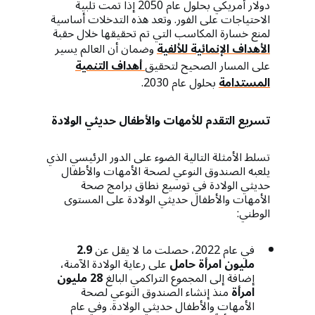
دولار أمريكي بحلول عام 2050 إذا تمت تلبية
الاحتياجات على الفور. وتعد هذه التدخلات أساسية
لمنع خسارة المكاسب التي تم تحقيقها خلال حقبة
الأهداف الإنمائية للألفية
وضمان أن العالم يسير
على المسار الصحيح لتحقيق
أهداف التنمية
المستدامة
بحلول عام 2030.
تسريع التقدم للأمهات والأطفال حديثي الولادة
تسلط الأمثلة التالية الضوء على الدور الرئيسي الذي
يلعبه الصندوق النوعي لصحة الأمهات والأطفال
حديثي الولادة في توسيع نطاق برامج صحة
الأمهات والأطفال حديثي الولادة على المستوى
الوطني:
في عام 2022، حصلت ما لا يقل عن
2.9
مليون امرأة حامل
على رعاية الولادة الآمنة،
إضافة إلى المجموع التراكمي البالغ
28 مليون
امرأة
منذ إنشاء الصندوق النوعي لصحة
الأمهات والأطفال حديثي الولادة. وفي عام