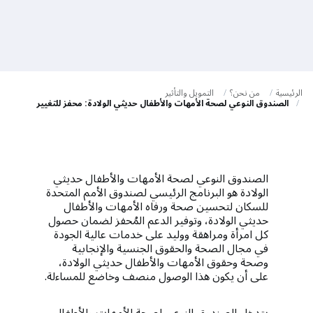
a
t
i
o
الرئيسية
من نحن؟
التمويل والتأثير
n
الصندوق النوعي لصحة الأمهات والأطفال حديثي الولادة: محفز للتغيير
الصندوق النوعي لصحة الأمهات والأطفال حديثي
الولادة هو البرنامج الرئيسي لصندوق الأمم المتحدة
للسكان لتحسين صحة ورفاه الأمهات والأطفال
حديثي الولادة، وتوفير الدعم المُحفز لضمان حصول
كل امرأة ومراهقة ووليد على خدمات عالية الجودة
في مجال الصحة والحقوق الجنسية والإنجابية
وصحة وحقوق الأمهات والأطفال حديثي الولادة،
على أن يكون هذا الوصول منصف وخاضع للمساءلة.