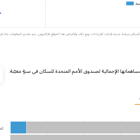
ية
20، اعتمد صندوق الأمم المتحدة للسكان سياسة جديدة لإثبات الإيرادات؛ ومع ذلك، ولأغراض هذا الموقع الإلكتروني، يتم تقديم المعلوم
ال
ب مساهماتها الإجمالية لصندوق الأمم المتحدة للسكان في سنةٍ معيّنة.
الم