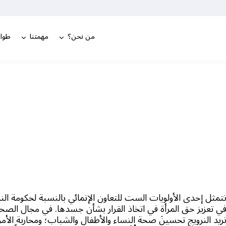
من نحن؟
مهمتنا
طوار
تمثل إحدى الأولويات الست للتعاون الإنمائي بالنسبة لحكومة النر
ي تعزيز حق المرأة في اتخاذ القرار بشأن جسدها. في مجال الصح
ريد النرويج تحسينَ صحة النساء والأطفال والشباب؛ ومحاربة الأ