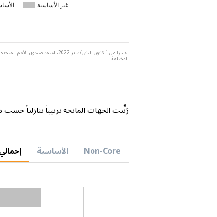
غير الأساسية
الأساس
اعتبارا من 1 كانون الثاني/يناير 22
المختلفة
رُتِّبت الجهات المانحة ترتيباً تنازلياً حس
Non-Core
الأساسية
إجمالي