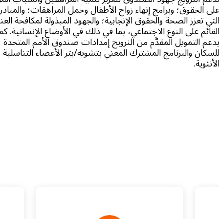
لى الحقوق؛ وبرامج إنهاء زواج الأطفال وحمل المراهقات؛ والمباد
لتي تعزز الصحة والحقوق الإنجابية؛ والجهود المبذولة لمكافحة الع
لقائم على النوع الاجتماعي، بما في ذلك في الأوضاع الإنسانية. كما
دعم التمويل المقدَّم من النرويج إمدادات صندوق الأمم المتحدة
لسكان والبرنامج المشترك المعني بتشويه/بتر الأعضاء التناسلية
لأنثوية.