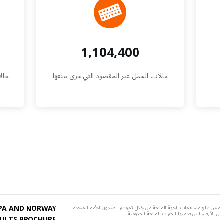
1,104,400
حالات الحمل غير المقصود التي جرى منعها
حالا
PA AND NORWAY
عن نتاج مساهمات الجهة المانحة من خلال تمويلها لصندوق الأمم المتحدة
SULTS BROCHURE