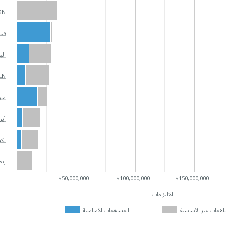
ON
فنل
الي
IN
سو
أير
لكس
إيط
$50,000,000
$100,000,000
$150,000,000
الالتزامات
اهمات غير الأساسية
المساهمات الأساسية