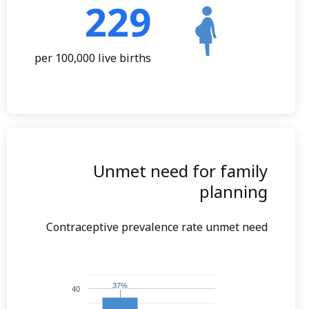
229
per 100,000 live births
Unmet need for family
planning
Contraceptive prevalence rate unmet need
37%
37%
40