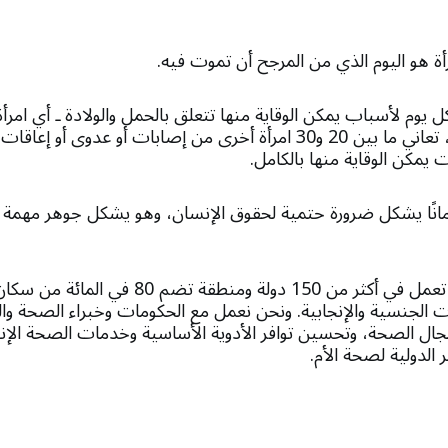
رأة هو اليوم الذي من المرجح أن تموت فيه.
و 800 امرأة كل يوم لأسباب يمكن الوقاية منها تتعلق بالحمل والولادة ـ أي 
مقابل كل امرأة تتوفى، تعاني ما بين 20 و30 امرأة أخرى من إصابات أو عدو
 يمكن الوقاية منها بالكامل.
أمانًا يشكل ضرورة حتمية لحقوق الإنسان، وهو يشكل جوهر مهمة
وتعمل برامجنا ــ التي تعمل في أكثر من 150 دولة وم
ت الجنسية والإنجابية. ونحن نعمل مع الحكومات وخبراء الصحة وا
ال الصحة، وتحسين توافر الأدوية الأساسية وخدمات الصحة الإنجا
ر الدولية لصحة الأم.