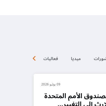
شورات
ميديا
فعاليات
09 يوليو 2026
لصندوق الأمم المتحدة
رث إلى التغيير…