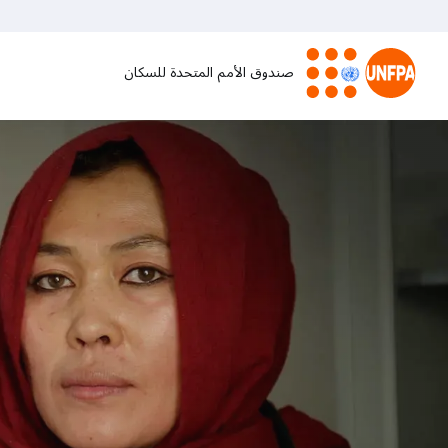
تجاوز
إلى
المحتوى
صندوق الأمم المتحدة للسكان
الرئيسي
M
a
i
n
n
a
v