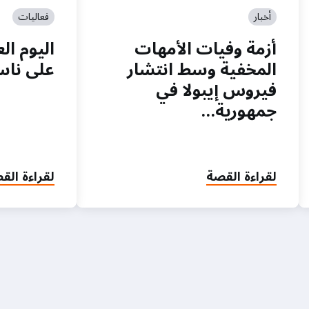
أخبار
فعاليات
أزمة وفيات الأمهات
اليوم ال
المخفية وسط انتشار
على ناسو
فيروس إيبولا في
جمهورية…
لقراءة القصة
لقراءة الق