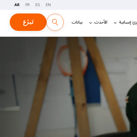
AR
FR
ES
EN
تبرّع
ئ إنسانية
الأحدث
بيانات