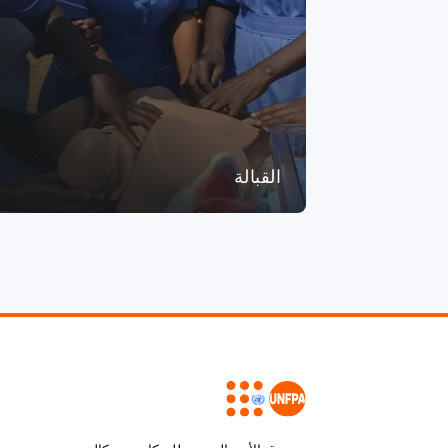
القبالة