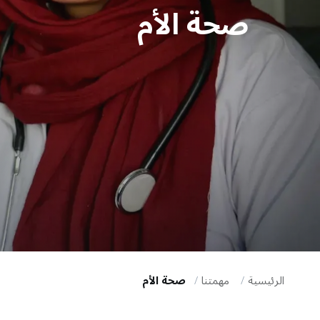
صحة الأم
i
g
a
t
i
o
n
الرئيسية
مهمتنا
صحة الأم