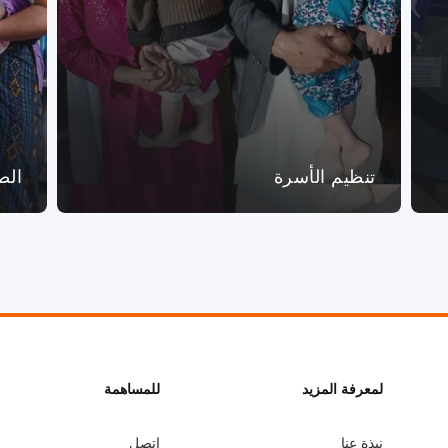
تنظيم الأسرة
الص
L
لمعرفة المزيد
G
للمساهمة
نبذة عنا
اتصل