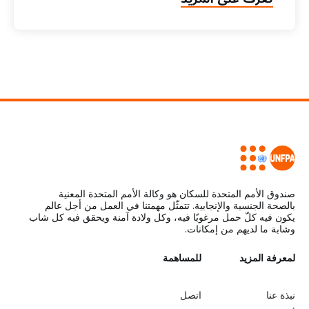
صندوق الأمم المتحدة للسكان هو وكالة الأمم المتحدة المعنية
بالصحة الجنسية والإنجابية. تتمثّل مهمتنا في العمل من أجل عالم
يكون فيه كلّ حمل مرغوبًا فيه، وكل ولادة آمنة ويحقق فيه كل شاب
وشابة ما لديهم من إمكانات.
L
لمعرفة المزيد
G
للمساهمة
o
e
نبذة عنا
اتصل