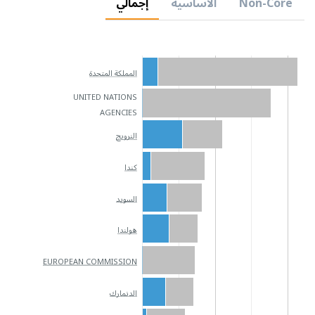
Non-Core
الأساسية
إجمالي
المملكة المتحدة
UNITED NATIONS
AGENCIES
النرويج
كندا
السويد
هولندا
EUROPEAN COMMISSION
الدنمارك