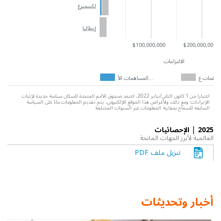
لكسمبرغ
إيطاليا
$100,000,000
$200,000,000
الالتزامات
المساهمات الأ…
اعتبارا من 1 كانون الثاني/يناير 2022، اعتمد صندوق الأمم المتحدة للسكان سياسة جديدة لإثبات
الإيرادات؛ ومع ذلك، ولأغراض هذا الموقع الإلكتروني، يتم تقديم المعلومات بناءً على السياسة
السابقة للسماح بمقارنة المعلومات عبر السنوات المختلفة
|
2025
الإحصائيات
العالمية لأبرز الجهات المانحة
تنزيل ملف PDF
أخبار وتحديثات