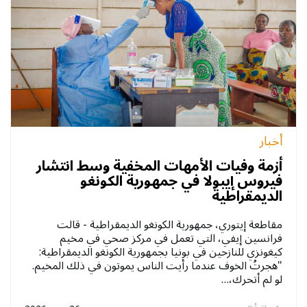
أخبار
أزمة وفيات الأمهات المخفية وسط انتشار
فيروس إيبولا في جمهورية الكونغو
الديمقراطية
مقاطعة إيتوري، جمهورية الكونغو الديمقراطية - قالت
فرانسين إيفي، التي تعمل في مركز صحي في مخيم
كيغونزي للنازحين في بونيا بجمهورية الكونغو الديمقراطية:
"هجرتُ الخوف عندما رأيت الناس يموتون في ذلك المخيم.
لو لم أتحرك،…