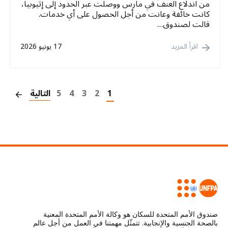
من اندلاع العنف في مارس ووصلت عبر الحدود إلى إثيوبيا،
كانت خائفة وعانت من أجل الحصول على أي خدمات.
قالت لصندوق…
اقرأ المزيد
17 يونيو 2026
on
1
2
3
4
5
التالية
صندوق الأمم المتحدة للسكان هو وكالة الأمم المتحدة المعنية
بالصحة الجنسية والإنجابية. تتمثّل مهمتنا في العمل من أجل عالم