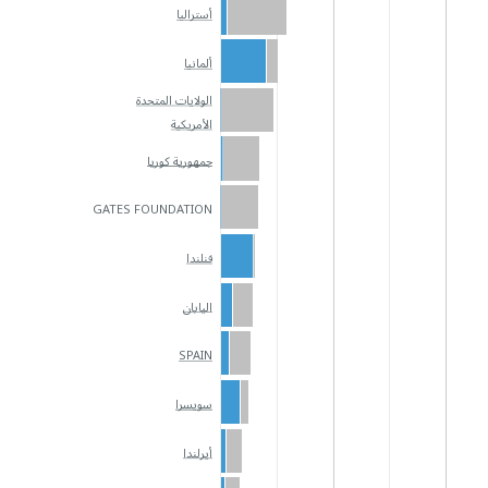
أستراليا
ألمانيا
الولايات المتحدة
الأمريكية
جمهورية كوريا
GATES FOUNDATION
فنلندا
اليابان
SPAIN
سويسرا
أيرلندا