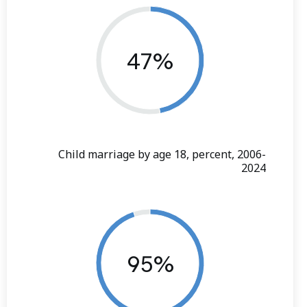
47%
Child marriage by age 18, percent, 2006-
2024
95%