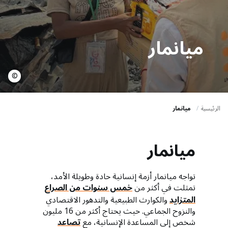
a
t
i
ميانمار
o
n
©
الرئيسية
ميانمار
ميانمار
تواجه ميانمار أزمة إنسانية حادة وطويلة الأمد،
تمثلت في أكثر من
خمس سنوات من الصراع
المتزايد
والكوارث الطبيعية والتدهور الاقتصادي
والنزوح الجماعي. حيث يحتاج أكثر من 16 مليون
شخص إلى المساعدة الإنسانية، مع
تصاعد