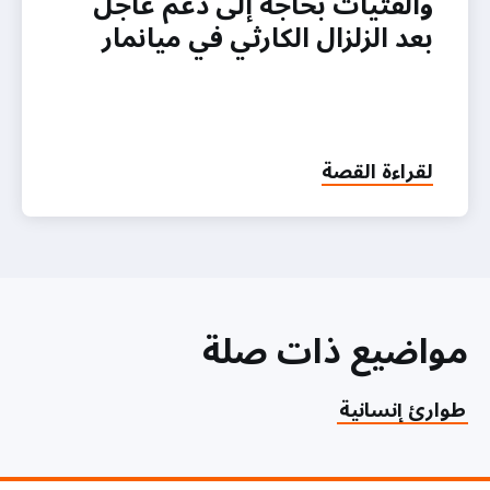
والفتيات بحاجة إلى دعم عاجل
بعد الزلزال الكارثي في ميانمار
لقراءة القصة
مواضيع ذات صلة
طوارئ إنسانية