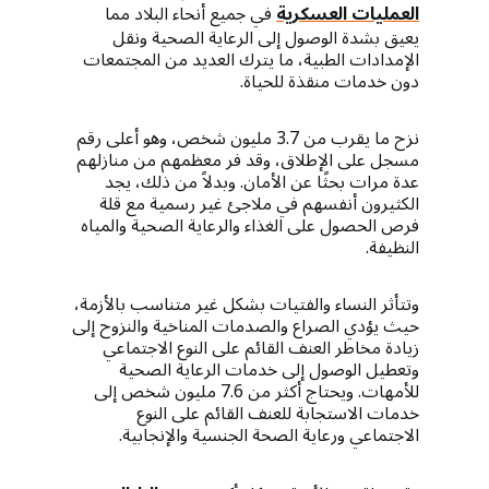
العمليات العسكرية
في جميع أنحاء البلاد مما
يعيق بشدة الوصول إلى الرعاية الصحية ونقل
الإمدادات الطبية، ما يترك العديد من المجتمعات
دون خدمات منقذة للحياة.
نزح ما يقرب من 3.7 مليون شخص، وهو أعلى رقم
مسجل على الإطلاق، وقد فر معظمهم من منازلهم
عدة مرات بحثًا عن الأمان. وبدلاً من ذلك، يجد
الكثيرون أنفسهم في ملاجئ غير رسمية مع قلة
فرص الحصول على الغذاء والرعاية الصحية والمياه
النظيفة.
وتتأثر النساء والفتيات بشكل غير متناسب بالأزمة،
حيث يؤدي الصراع والصدمات المناخية والنزوح إلى
زيادة مخاطر العنف القائم على النوع الاجتماعي
وتعطيل الوصول إلى خدمات الرعاية الصحية
للأمهات. ويحتاج أكثر من 7.6 مليون شخص إلى
خدمات الاستجابة للعنف القائم على النوع
الاجتماعي ورعاية الصحة الجنسية والإنجابية.