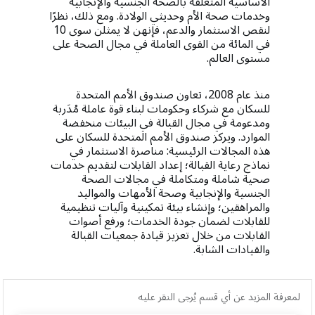
الأساسية المتعلقة بالصحة الجنسية والإنجابية
وخدمات صحة الأم وحديثي الولادة. ومع ذلك، نظرًا
لنقص الاستثمار والدعم، فإنهن لا يمثلن سوى 10
في المائة من القوى العاملة في مجال الصحة على
مستوى العالم.
منذ عام 2008، تعاون صندوق الأمم المتحدة
للسكان مع شركاء وحكومات لبناء قوة عاملة مُدَربة
ومدعومة في مجال القبالة في البيئات منخفضة
الموارد. ويركز صندوق الأمم المتحدة للسكان على
هذه المجالات الرئيسية: مناصرة الاستثمار في
نماذج رعاية القبالة؛ إعداد القابلات لتقديم خدمات
صحية شاملة ومتكاملة في مجالات الصحة
الجنسية والإنجابية وصحة الأمهات والمواليد
والمراهقين؛ وإنشاء بيئة تمكينية وآليات تنظيمية
للقابلات لضمان جودة الخدمات؛ ورفع أصوات
القابلات من خلال تعزيز قيادة جمعيات القبالة
والقيادات الشابة.
لمعرفة المزيد عن أي قسم يُرجى النقر عليه