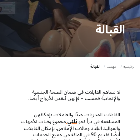
a
t
i
القبالة
o
n
الرئيسية
مهمتنا
القبالة
لا تساهم القابلات في ضمان الصحة الجنسية
والإنجابية فحسب – فإنهن يُنقذن الأرواح أيضًا.
القابلات المدربات جيدًا والعاملات بإمكانهن
المساهمة في درأ نحو
ثلثي
مجموع وفيات الأمهات
والمواليد الجُدد وحالات الإملاص. بإمكان القابلات
أيضًا تقديم 90 في المائة من جميع الخدمات