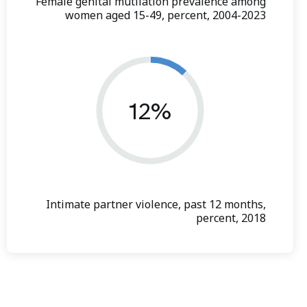
Female genital mutilation prevalence among
women aged 15-49, percent, 2004-2023
12%
Intimate partner violence, past 12 months,
percent, 2018