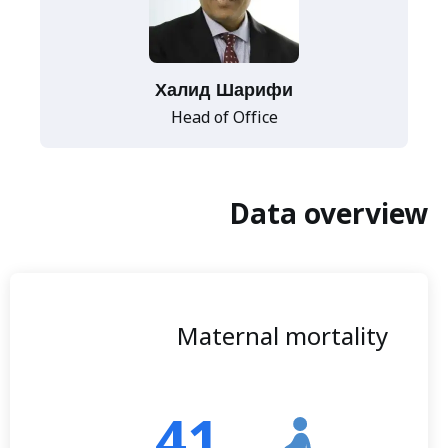
Халид Шарифи
Head of Office
Data overview
Maternal mortality
41