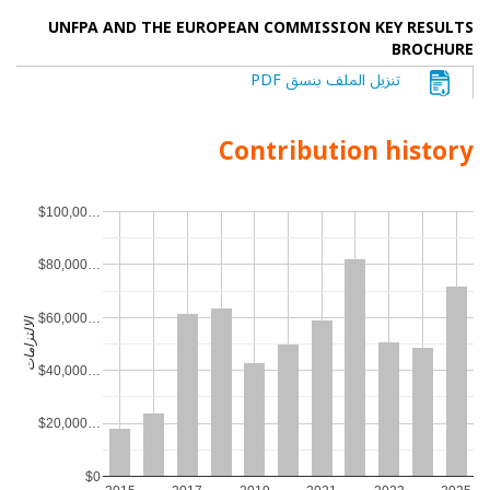
UNFPA AND THE EUROPEAN COMMISSION KEY RESULTS
BROCHURE
تنزيل الملف بنسق PDF
Contribution history
$100,00…
$80,000…
$60,000…
الالتزامات
$40,000…
$20,000…
$0