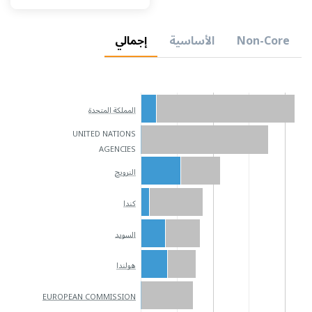
Non-Core
الأساسية
إجمالي
المملكة المتحدة
UNITED NATIONS
AGENCIES
النرويج
كندا
السويد
هولندا
EUROPEAN COMMISSION