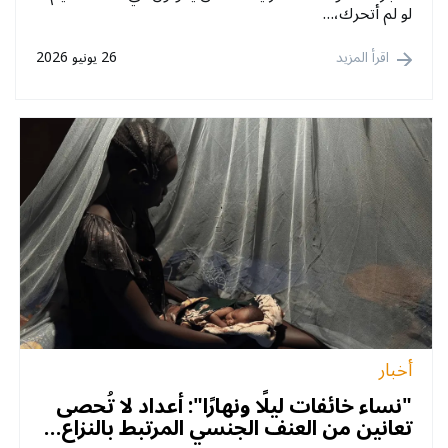
لو لم أتحرك،…
اقرأ المزيد
26 يونيو 2026
أخبار
"نساء خائفات ليلًا ونهارًا": أعداد لا تُحصى
تعانين من العنف الجنسي المرتبط بالنزاع…