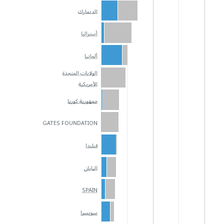
الدنمارك
أستراليا
ألمانيا
الولايات المتحدة
الأمريكية
جمهورية كوريا
GATES FOUNDATION
فنلندا
اليابان
SPAIN
سويسرا