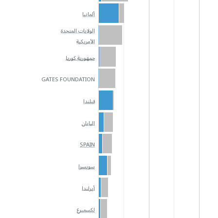
ألمانيا
الولايات المتحدة
الأمريكية
جمهورية كوريا
GATES FOUNDATION
فنلندا
اليابان
SPAIN
سويسرا
أيرلندا
لكسمبرغ