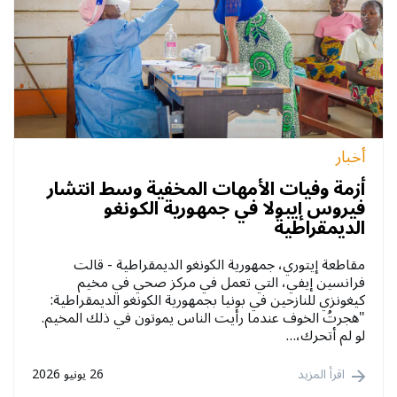
أخبار
أزمة وفيات الأمهات المخفية وسط انتشار
فيروس إيبولا في جمهورية الكونغو
الديمقراطية
مقاطعة إيتوري، جمهورية الكونغو الديمقراطية - قالت
فرانسين إيفي، التي تعمل في مركز صحي في مخيم
كيغونزي للنازحين في بونيا بجمهورية الكونغو الديمقراطية:
"هجرتُ الخوف عندما رأيت الناس يموتون في ذلك المخيم.
لو لم أتحرك،…
اقرأ المزيد
26 يونيو 2026