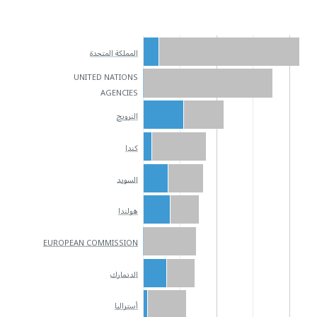
المملكة المتحدة
UNITED NATIONS
AGENCIES
النرويج
كندا
السويد
هولندا
EUROPEAN COMMISSION
الدنمارك
أستراليا