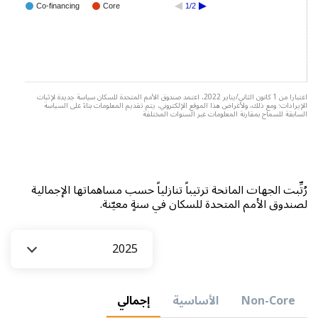
Co-financing
Core
1/2
اعتبارا من 1 كانون الثاني/يناير 2022، اعتمد صندوق الأمم المتحدة للسكان سياسة جديدة لإثبات
الإيرادات؛ ومع ذلك، ولأغراض هذا الموقع الإلكتروني، يتم تقديم المعلومات بناءً على السياسة
السابقة للسماح بمقارنة المعلومات عبر السنوات المختلفة
رُتِّبت الجهات المانحة ترتيباً تنازلياً حسب مساهماتها الإجمالية
لصندوق الأمم المتحدة للسكان في سنةٍ معيّنة.
السنة
2025
Non-Core
الأساسية
إجمالي