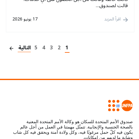
قالت لصندوق…
اقرأ المزيد
17 يونيو 2026
on
1
2
3
4
5
التالية
صندوق الأمم المتحدة للسكان هو وكالة الأمم المتحدة المعنية
بالصحة الجنسية والإنجابية. تتمثّل مهمتنا في العمل من أجل عالم
يكون فيه كلّ حمل مرغوبًا فيه، وكل ولادة آمنة ويحقق فيه كل شاب
وشابة ما لديهم من إمكانات.