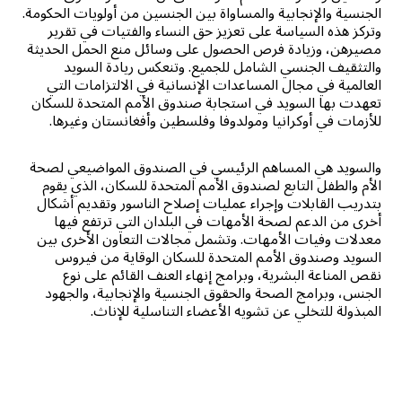
الجنسية والإنجابية والمساواة بين الجنسين من أولويات الحكومة.
وتركز هذه السياسة على تعزيز حق النساء والفتيات في تقرير
مصيرهن، وزيادة فرص الحصول على وسائل منع الحمل الحديثة
والتثقيف الجنسي الشامل للجميع. وتنعكس ريادة السويد
العالمية في مجال المساعدات الإنسانية في الالتزامات التي
تعهدت بها السويد في استجابة صندوق الأمم المتحدة للسكان
للأزمات في أوكرانيا ومولدوفا وفلسطين وأفغانستان وغيرها.
والسويد هي المساهم الرئيسي في الصندوق المواضيعي لصحة
الأم والطفل التابع لصندوق الأمم المتحدة للسكان، الذي يقوم
بتدريب القابلات وإجراء عمليات إصلاح الناسور وتقديم أشكال
أخرى من الدعم لصحة الأمهات في البلدان التي ترتفع فيها
معدلات وفيات الأمهات. وتشمل مجالات التعاون الأخرى بين
السويد وصندوق الأمم المتحدة للسكان الوقاية من فيروس
نقص المناعة البشرية، وبرامج إنهاء العنف القائم على نوع
الجنس، وبرامج الصحة والحقوق الجنسية والإنجابية، والجهود
المبذولة للتخلي عن تشويه الأعضاء التناسلية للإناث.