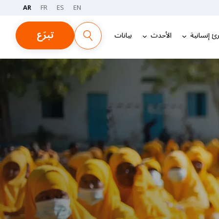
AR
FR
ES
EN
تبرّع
ئ إنسانية
الأحدث
بيانات