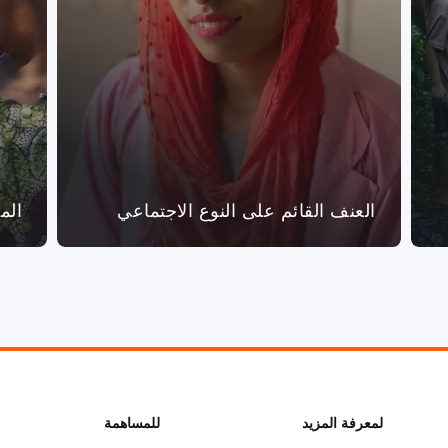
العنف القائم على النوع الاجتماعي
الم
L
لمعرفة المزيد
G
للمساهمة