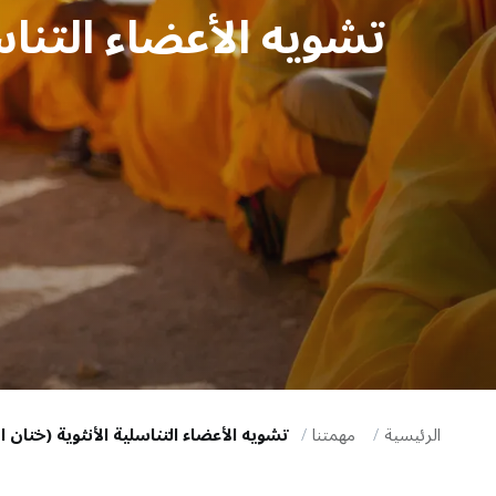
تشويه الأعضاء التناسل
i
g
a
t
i
o
n
الرئيسية
مهمتنا
تشويه الأعضاء التناسلية الأنثوية (ختان ا