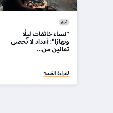
أخبار
"نساء خائفات ليلًا
ونهارًا": أعداد لا تُحصى
تعانين من…
لقراءة القصة