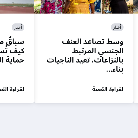
أخبار
أخبار
وسط تصاعد العنف
سباقٌ م
الجنسي المرتبط
كيف تُس
بالنزاعات، تعيد الناجيات
حماية ا
بناء…
لقراءة القصة
لقراءة الق