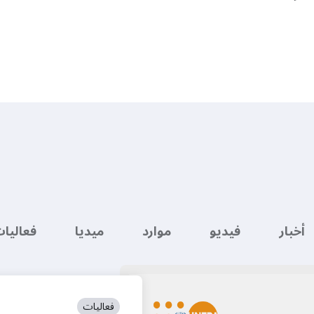
أخبار
فيديو
موارد
ميديا
فعاليا
فعاليات