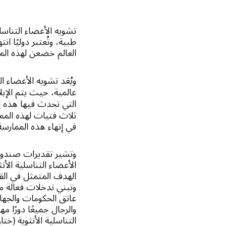
تشويه الأعضاء التناسل
العالم خضعن لهذه المما
ويُعَد تشويه الأعضاء الت
التي تحدث فيها هذه ا
ثلاث فتيات لهذه المما
في إنهاء هذه الممارسة
وتبني تدخلات فعالة م
عاتق الحكومات والجها
والرجال جميعًا دورًا 
التناسلية الأنثوية (ختا