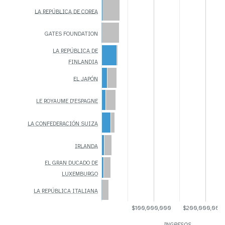
LA REPÚBLICA DE COREA
GATES FOUNDATION
LA REPÚBLICA DE
FINLANDIA
EL JAPÓN
LE ROYAUME D'ESPAGNE
LA CONFEDERACIÓN SUIZA
IRLANDA
EL GRAN DUCADO DE
LUXEMBURGO
LA REPÚBLICA ITALIANA
$100,000,000
$200,000,000
INGRESOS