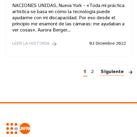
NACIONES UNIDAS, Nueva York - «Toda mi práctica
artística se basa en cómo la tecnología puede
ayudarme con mi discapacidad. Por eso desde el
principio me enamoré de las cámaras: me ayudaban a
ver cosas». Aurora Berger...
LEER LA HISTORIA
02 Diciembre 2022
P
1
2
Siguiente