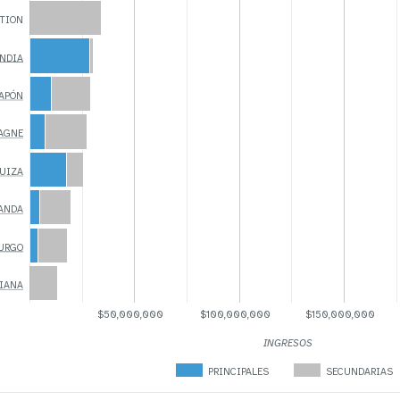
TION
ANDIA
JAPÓN
PAGNE
SUIZA
ANDA
BURGO
LIANA
$50,000,000
$100,000,000
$150,000,000
INGRESOS
PRINCIPALES
SECUNDARIAS