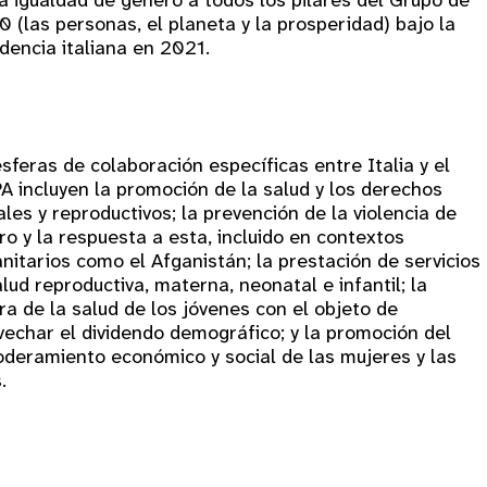
la igualdad de género a todos los pilares del Grupo de
0 (las personas, el planeta y la prosperidad) bajo la
dencia italiana en 2021.
sferas de colaboración específicas entre Italia y el
A incluyen la promoción de la salud y los derechos
les y reproductivos; la prevención de la violencia de
o y la respuesta a esta, incluido en contextos
nitarios como el Afganistán; la prestación de servicios
lud reproductiva, materna, neonatal e infantil; la
ra de la salud de los jóvenes con el objeto de
vechar el dividendo demográfico; y la promoción del
deramiento económico y social de las mujeres y las
.