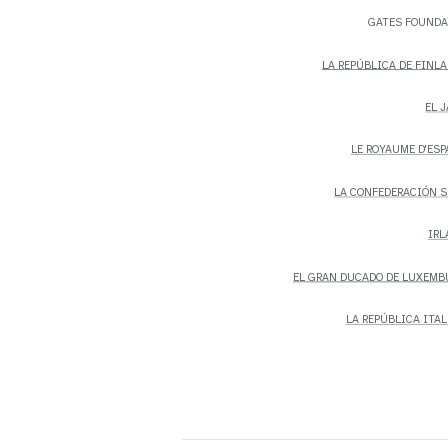
GATES FOUNDA
LA REPÚBLICA DE FINL
EL 
LE ROYAUME D'ES
LA CONFEDERACIÓN 
IRL
EL GRAN DUCADO DE LUXEM
LA REPÚBLICA ITA