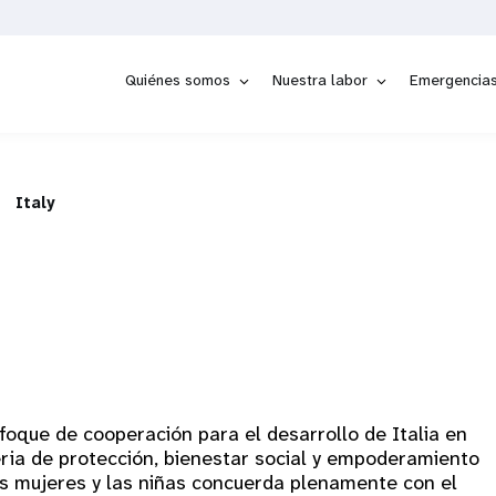
Quiénes somos
Nuestra labor
Emergencia
Italy
nfoque de cooperación para el desarrollo de Italia en
ria de protección, bienestar social y empoderamiento
as mujeres y las niñas concuerda plenamente con el