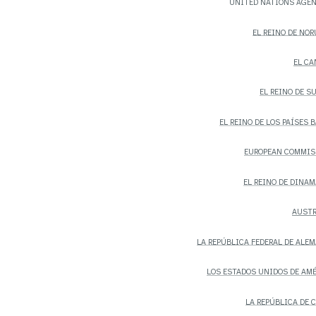
UNITED NATIONS AGE
EL REINO DE NO
EL C
EL REINO DE S
EL REINO DE LOS PAÍSES 
EUROPEAN COMMIS
EL REINO DE DINA
AUSTR
LA REPÚBLICA FEDERAL DE ALE
LOS ESTADOS UNIDOS DE AM
LA REPÚBLICA DE 