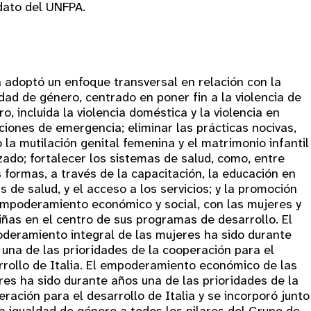
ato del UNFPA.
a adoptó un enfoque transversal en relación con la
dad de género, centrado en poner fin a la violencia de
o, incluida la violencia doméstica y la violencia en
ciones de emergencia; eliminar las prácticas nocivas,
la mutilación genital femenina y el matrimonio infantil
zado; fortalecer los sistemas de salud, como, entre
 formas, a través de la capacitación, la educación en
 de salud, y el acceso a los servicios; y la promoción
empoderamiento económico y social, con las mujeres y
iñas en el centro de sus programas de desarrollo. El
deramiento integral de las mujeres ha sido durante
 una de las prioridades de la cooperación para el
rrollo de Italia. El empoderamiento económico de las
res ha sido durante años una de las prioridades de la
ración para el desarrollo de Italia y se incorporó junto