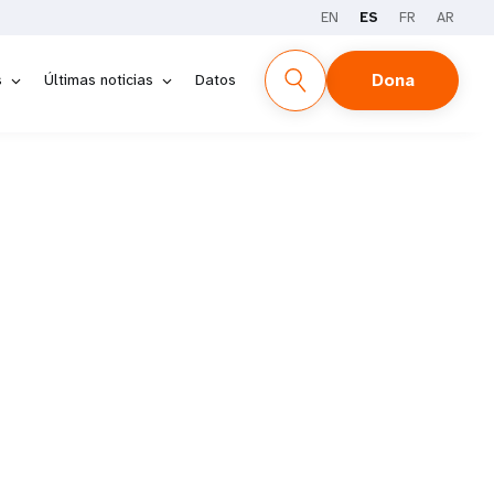
EN
ES
FR
AR
Dona
s
Últimas noticias
Datos