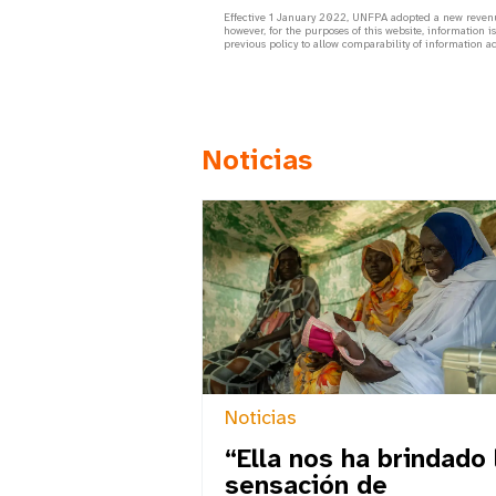
Effective 1 January 2022, UNFPA adopted a new revenu
however, for the purposes of this website, information 
previous policy to allow comparability of information acr
Noticias
Noticias
“Ella nos ha brindado 
sensación de