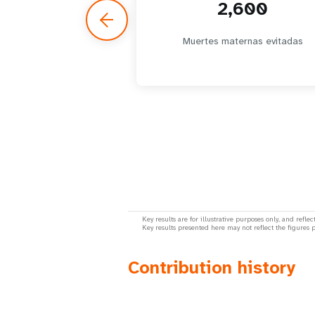
2,600
Muertes maternas evitadas
Key results are for illustrative purposes only, and ref
Key results presented here may not reflect the figures
Contribution history