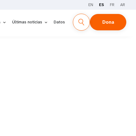
EN
ES
FR
AR
Dona
s
Últimas noticias
Datos