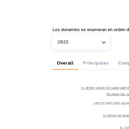
Los donantes se enumeran en orden d
Año
2025
Overall
Principales
Comp
EL REINO UNIDO DE GRAN BRET
IRLANDA DEL 
UNITED NATIONS AGE
EL REINO DE NO
EL C