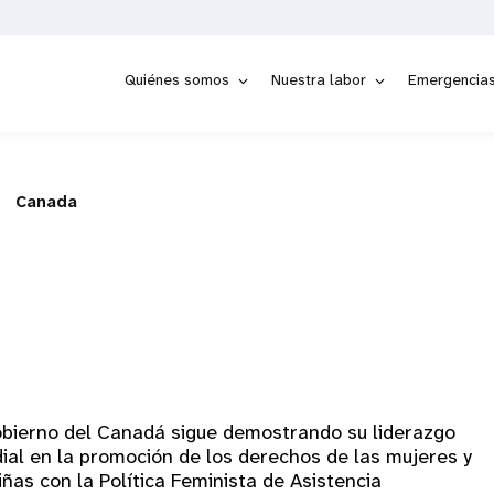
Quiénes somos
Nuestra labor
Emergencia
Canada
obierno del Canadá sigue demostrando su liderazgo
ial en la promoción de los derechos de las mujeres y
iñas con la Política Feminista de Asistencia