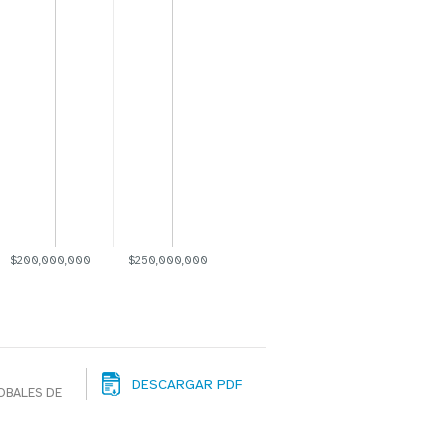
$200,000,000
$250,000,000
DESCARGAR PDF
OBALES DE