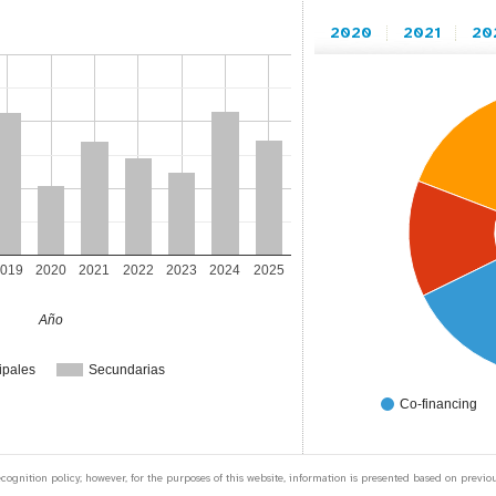
2020
2021
20
019
2020
2021
2022
2023
2024
2025
Año
ipales
Secundarias
Co-financing
nition policy; however, for the purposes of this website, information is presented based on previous