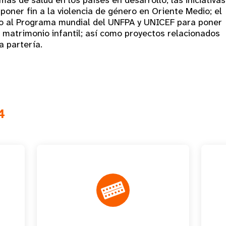
mas de salud en los países en desarrollo; las iniciativas
poner fin a la violencia de género en Oriente Medio; el
o al Programa mundial del UNFPA y UNICEF para poner
l matrimonio infantil; así como proyectos relacionados
a partería.
4