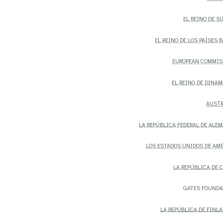
EL REINO DE S
EL REINO DE LOS PAÍSES 
EUROPEAN COMMIS
EL REINO DE DINA
AUSTR
LA REPÚBLICA FEDERAL DE ALE
LOS ESTADOS UNIDOS DE AM
LA REPÚBLICA DE 
GATES FOUNDA
LA REPÚBLICA DE FINL