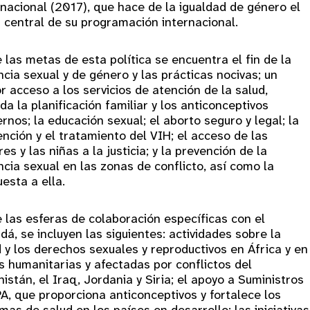
rnacional (2017), que hace de la igualdad de género el
 central de su programación internacional.
 las metas de esta política se encuentra el fin de la
ncia sexual y de género y las prácticas nocivas; un
 acceso a los servicios de atención de la salud,
ida la planificación familiar y los anticonceptivos
nos; la educación sexual; el aborto seguro y legal; la
nción y el tratamiento del VIH; el acceso de las
es y las niñas a la justicia; y la prevención de la
ncia sexual en las zonas de conflicto, así como la
esta a ella.
e las esferas de colaboración específicas con el
á, se incluyen las siguientes: actividades sobre la
 y los derechos sexuales y reproductivos en África y en
s humanitarias y afectadas por conflictos del
istán, el Iraq, Jordania y Siria; el apoyo a Suministros
A, que proporciona anticonceptivos y fortalece los