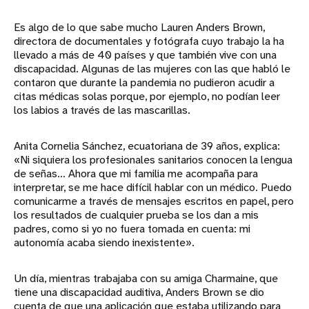
Es algo de lo que sabe mucho Lauren Anders Brown,
directora de documentales y fotógrafa cuyo trabajo la ha
llevado a más de 40 países y que también vive con una
discapacidad. Algunas de las mujeres con las que habló le
contaron que durante la pandemia no pudieron acudir a
citas médicas solas porque, por ejemplo, no podían leer
los labios a través de las mascarillas.
Anita Cornelia Sánchez, ecuatoriana de 39 años, explica:
«Ni siquiera los profesionales sanitarios conocen la lengua
de señas... Ahora que mi familia me acompaña para
interpretar, se me hace difícil hablar con un médico. Puedo
comunicarme a través de mensajes escritos en papel, pero
los resultados de cualquier prueba se los dan a mis
padres, como si yo no fuera tomada en cuenta: mi
autonomía acaba siendo inexistente».
Un día, mientras trabajaba con su amiga Charmaine, que
tiene una discapacidad auditiva, Anders Brown se dio
cuenta de que una aplicación que estaba utilizando para