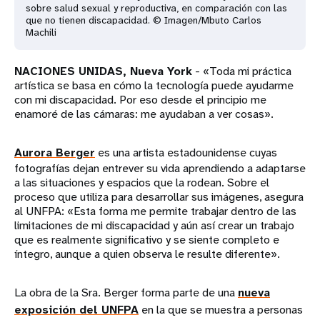
sobre salud sexual y reproductiva, en comparación con las
que no tienen discapacidad. © Imagen/Mbuto Carlos
Machili
NACIONES UNIDAS, Nueva York
- «Toda mi práctica
artística se basa en cómo la tecnología puede ayudarme
con mi discapacidad. Por eso desde el principio me
enamoré de las cámaras: me ayudaban a ver cosas».
Aurora Berger
es una artista estadounidense cuyas
fotografías dejan entrever su vida aprendiendo a adaptarse
a las situaciones y espacios que la rodean. Sobre el
proceso que utiliza para desarrollar sus imágenes, asegura
al UNFPA: «Esta forma me permite trabajar dentro de las
limitaciones de mi discapacidad y aún así crear un trabajo
que es realmente significativo y se siente completo e
íntegro, aunque a quien observa le resulte diferente».
La obra de la Sra. Berger forma parte de una
nueva
exposición del UNFPA
en la que se muestra a personas