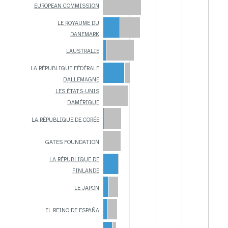
EUROPEAN COMMISSION
LE ROYAUME DU
DANEMARK
L'AUSTRALIE
LA RÉPUBLIQUE FÉDÉRALE
D'ALLEMAGNE
LES ÉTATS-UNIS
D'AMÉRIQUE
LA RÉPUBLIQUE DE CORÉE
GATES FOUNDATION
LA RÉPUBLIQUE DE
FINLANDE
LE JAPON
EL REINO DE ESPAÑA