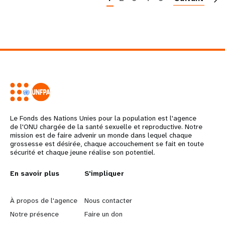
Le Fonds des Nations Unies pour la population est l'agence
de l'ONU chargée de la santé sexuelle et reproductive. Notre
mission est de faire advenir un monde dans lequel chaque
grossesse est désirée, chaque accouchement se fait en toute
sécurité et chaque jeune réalise son potentiel.
L
En savoir plus
G
S'impliquer
e
o
À propos de l'agence
Nous contacter
a
b
Notre présence
Faire un don