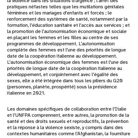
la violence dans les situations d'urgence ; l'arrêt des
pratiques néfastes telles que les mutilations génitales
féminines et les mariages d'enfants et forcés ; le
renforcement des systèmes de santé, notamment par la
formation, l'éducation sanitaire et l'accès aux services ; et
la promotion de l'autonomisation économique et sociale
en plaçant les femmes et les filles au centre de ses
programmes de développement. L'autonomisation
complète des femmes est l'une des priorités de longue
date de la coopération italienne au développement.
L'autonomisation économique des femmes est l'une des
priorités de longue date de la coopération italienne au
développement, et conjointement avec l'égalité des
sexes, elle a été intégrée dans tous les piliers du G20
(personnes, planète, prospérité) sous la présidence
italienne en 2021.
Les domaines spécifiques de collaboration entre l'Italie
et l'UNFPA comprennent, entre autres, la promotion de la
santé et des droits sexuels et reproductifs, la prévention
et la réponse à la violence sexiste, y compris dans des
contextes humanitaires comme l'Afghanistan, la fourniture