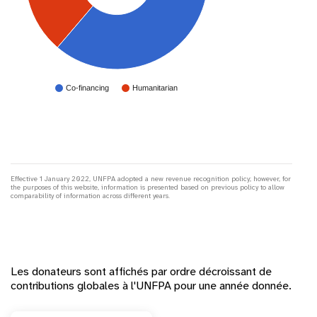
Co-financing
Humanitarian
Effective 1 January 2022, UNFPA adopted a new revenue recognition policy; however, for
the purposes of this website, information is presented based on previous policy to allow
comparability of information across different years.
Les donateurs sont affichés par ordre décroissant de
contributions globales à l'UNFPA pour une année donnée.