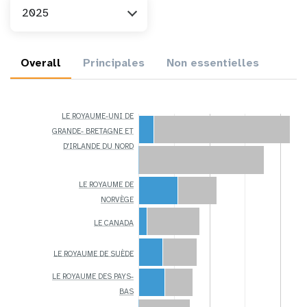
An
2025
Overall
Principales
Non essentielles
LE ROYAUME-UNI DE
GRANDE- BRETAGNE ET
D'IRLANDE DU NORD
LE ROYAUME DE
NORVÈGE
LE CANADA
LE ROYAUME DE SUÈDE
LE ROYAUME DES PAYS-
BAS