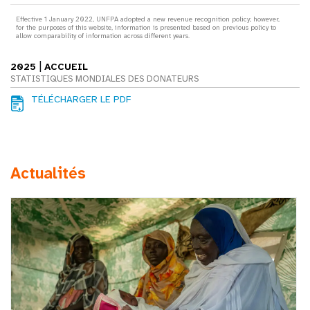
Effective 1 January 2022, UNFPA adopted a new revenue recognition policy; however,
for the purposes of this website, information is presented based on previous policy to
allow comparability of information across different years.
|
2025
ACCUEIL
STATISTIQUES MONDIALES DES DONATEURS
TÉLÉCHARGER LE PDF
Actualités