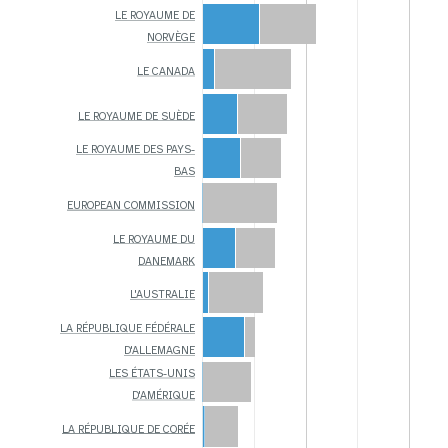
LE ROYAUME DE
NORVÈGE
LE CANADA
LE ROYAUME DE SUÈDE
LE ROYAUME DES PAYS-
BAS
EUROPEAN COMMISSION
LE ROYAUME DU
DANEMARK
L'AUSTRALIE
LA RÉPUBLIQUE FÉDÉRALE
D'ALLEMAGNE
LES ÉTATS-UNIS
D'AMÉRIQUE
LA RÉPUBLIQUE DE CORÉE