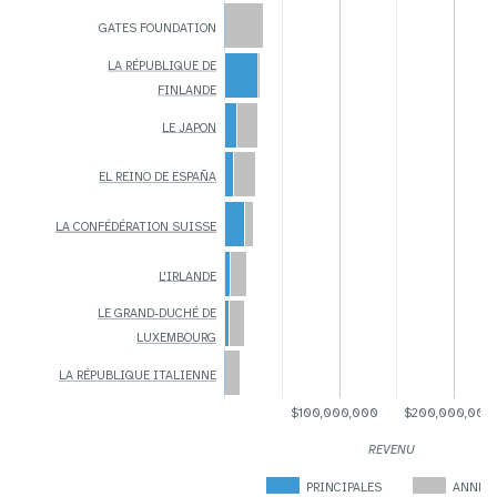
GATES FOUNDATION
LA RÉPUBLIQUE DE
FINLANDE
LE JAPON
EL REINO DE ESPAÑA
LA CONFÉDÉRATION SUISSE
L'IRLANDE
LE GRAND-DUCHÉ DE
LUXEMBOURG
LA RÉPUBLIQUE ITALIENNE
$100,000,000
$200,000,000
REVENU
PRINCIPALES
ANNEX