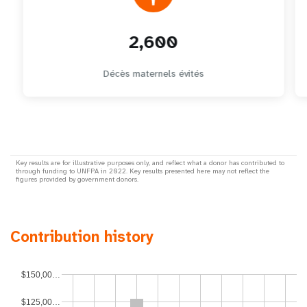
2,600
Décès maternels évités
Key results are for illustrative purposes only, and reflect what a donor has contributed to
through funding to UNFPA in 2022. Key results presented here may not reflect the
figures provided by government donors.
Contribution history
$150,00…
$125,00…