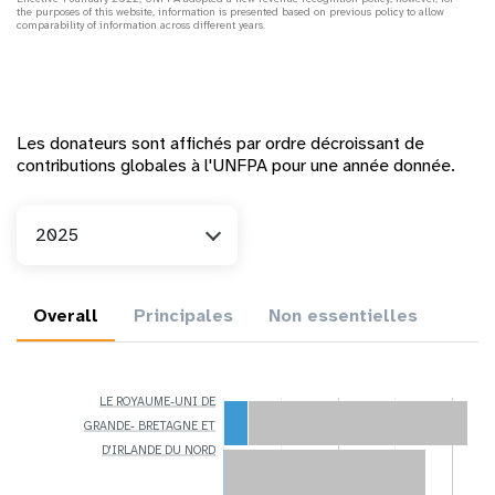
the purposes of this website, information is presented based on previous policy to allow
comparability of information across different years.
Les donateurs sont affichés par ordre décroissant de
contributions globales à l'UNFPA pour une année donnée.
An
2025
Overall
Principales
Non essentielles
LE ROYAUME-UNI DE
GRANDE- BRETAGNE ET
D'IRLANDE DU NORD