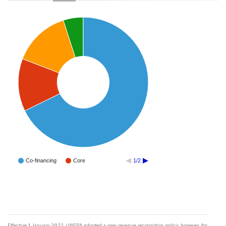
Co-financing
Core
1/2
Effective 1 January 2022, UNFPA adopted a new revenue recognition policy; however, for