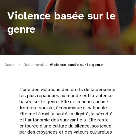
t
Violence basée sur le
i
genre
o
n
Accueil
Notre travail
Violence basée sur le genre
L’une des violations des droits de la personne
les plus répandues au monde est la violence
basée sur le genre. Elle ne connaît aucune
frontière sociale, économique ni nationale.
Elle met à mal la santé, la dignité, la sécurité
et l’autonomie des survivant·e·s. Elle reste
entourée d’une culture du silence, soutenue
par des croyances et des valeurs culturelles