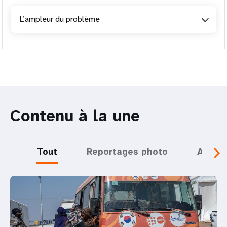
L’ampleur du problème
Contenu à la une
Tout
Reportages photo
Actual