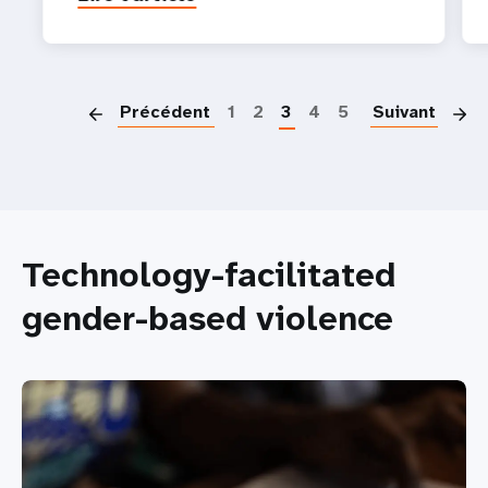
P
Précédent
1
2
3
4
5
Suivant
Technology-facilitated
gender-based violence