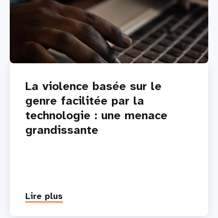
La violence basée sur le
genre facilitée par la
technologie : une menace
grandissante
Lire plus
about
La
violence