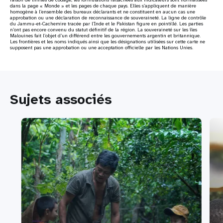
dans la page « Monde » et les pages de chaque pays. Elles s’appliquent de manière
homogène à l’ensemble des bureaux déclarants et ne constituent en aucun cas une
approbation ou une déclaration de reconnaissance de souveraineté. La ligne de contrôle
du Jammu-et-Cachemire tracée par l’Inde et le Pakistan figure en pointillé. Les parties
n’ont pas encore convenu du statut définitif de la région. La souveraineté sur les îles
Malouines fait l’objet d’un différend entre les gouvernements argentin et britannique.
Les frontières et les noms indiqués ainsi que les désignations utilisées sur cette carte ne
supposent pas une approbation ou une acceptation officielle par les Nations Unies.
Sujets associés