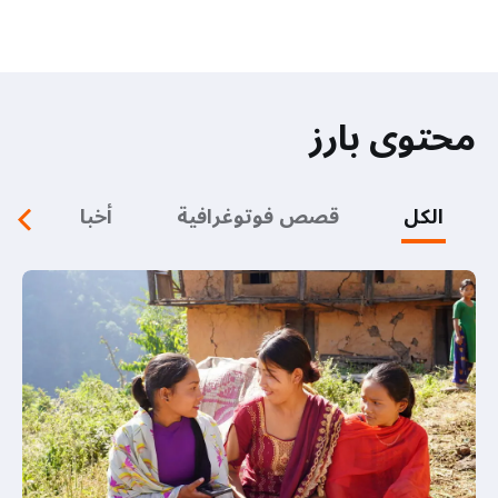
محتوى بارز
الكل
قصص فوتوغرافية
أخبار
ف