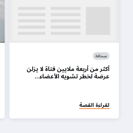
صحافة
أكثر من أربعة ملايين فتاة لا يزلن
عرضة لخطر تشويه الأعضاء…
لقراءة القصة
on