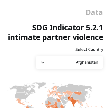
الذي
تسهله
Data
التكنولوجيا:
تهديد
SDG Indicator 5.2.1
متزايد
intimate partner violence
Select Country:
Afghanistan