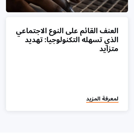
العنف القائم على النوع الاجتماعي
الذي تسهله التكنولوجيا: تهديد
متزايد
about
لمعرفة المزيد
العنف
القائم
على
النوع
الاجتماعي