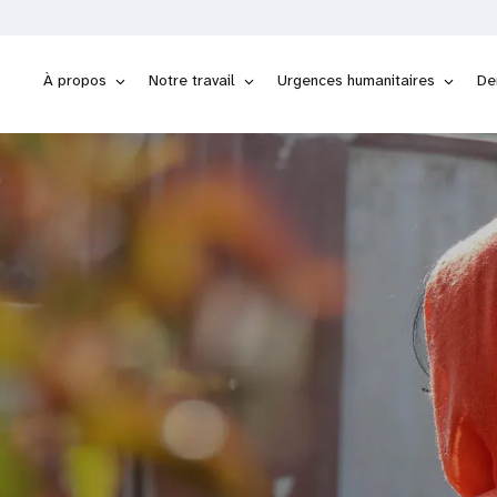
À propos
Notre travail
Urgences humanitaires
De