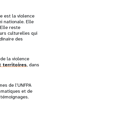
e est la violence
i nationale. Elle
 Elle reste
rs culturelles qui
rdinaire des
de la violence
territoires
, dans
mes de l’UNFPA
mmatiques et de
s témoignages.