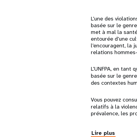
L’une des violatio
basée sur le genre
met à mal la santé,
entourée d’une cul
l’encouragent, la j
relations hommes
L’UNFPA, en tant q
basée sur le genre
des contextes hum
Vous pouvez consu
relatifs à la vio
prévalence, les pr
Lire plus