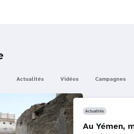
e
Actualités
Vidéos
Campagnes
Actualités
Au Yémen, m