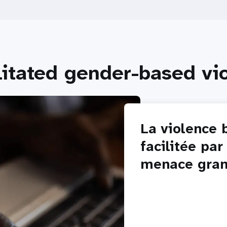
litated gender-based vi
La violence 
facilitée par
menace gran