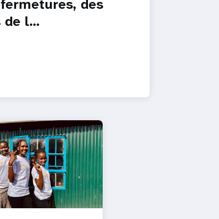
fermetures, des
 de l…