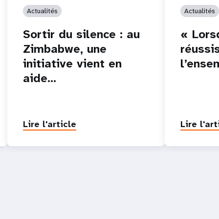
Actualités
Actualités
Sortir du silence : au
« Lorsq
Zimbabwe, une
réussis
initiative vient en
l’ense
aide…
Lire l'article
Lire l'art