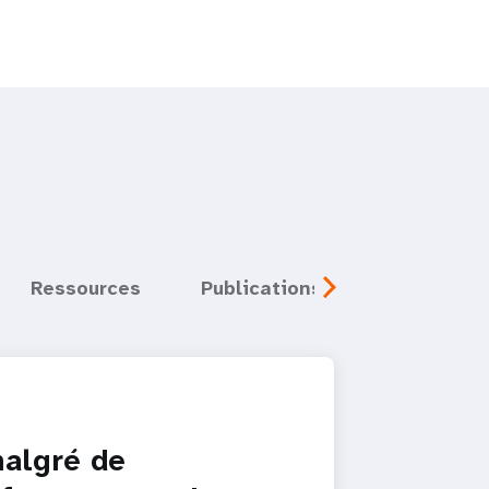
Ressources
Publications
Média
algré de