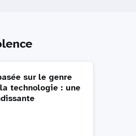
olence
basée sur le genre
 la technologie : une
dissante