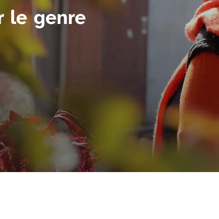
r le genre
e