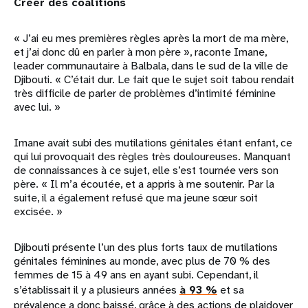
Créer des coalitions
« J’ai eu mes premières règles après la mort de ma mère,
et j’ai donc dû en parler à mon père », raconte Imane,
leader communautaire à Balbala, dans le sud de la ville de
Djibouti. « C’était dur. Le fait que le sujet soit tabou rendait
très difficile de parler de problèmes d’intimité féminine
avec lui. »
Imane avait subi des mutilations génitales étant enfant, ce
qui lui provoquait des règles très douloureuses. Manquant
de connaissances à ce sujet, elle s’est tournée vers son
père. « Il m’a écoutée, et a appris à me soutenir. Par la
suite, il a également refusé que ma jeune sœur soit
excisée. »
Djibouti présente l’un des plus forts taux de mutilations
génitales féminines au monde, avec plus de 70 % des
femmes de 15 à 49 ans en ayant subi. Cependant, il
s’établissait il y a plusieurs années
à 93 %
et sa
prévalence a donc baissé, grâce à des actions de plaidoyer