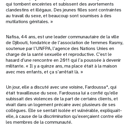
qui tombent enceintes et subissent des avortements
clandestins et illégaux. Des jeunes filles sont contraintes
au travail du sexe, et beaucoup sont soumises à des
mutilations génitales. »
Nafisa, 44 ans, est une leader communautaire de la ville
de Djibouti, fondatrice de l’association de femmes Rasmy,
soutenue par l’UNFPA, l’agence des Nations Unies en
charge de la santé sexuelle et reproductive. C’est le
hasard d’une rencontre en 2011 qui l’a poussée à devenir
militante. « Il y a quinze ans, ma place était à la maison
avec mes enfants, et ça s’arrêtait là. »
Un jour, elle a discuté avec une voisine, Fardoussa*, qui
était travailleuse du sexe. Fardoussa lui a confié qu’elle
subissait des violences de la part de certains clients, et
vivait dans un logement précaire avec plusieurs de ses
collègues. Elle se sentait isolée et vulnérable, expliquait-
elle, à cause de la discrimination qu’exerçaient contre elle
les membres de la communauté.