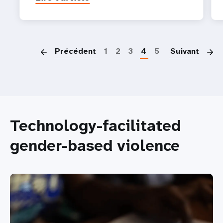
P
Précédent
1
2
3
4
5
Suivant
Technology-facilitated
gender-based violence