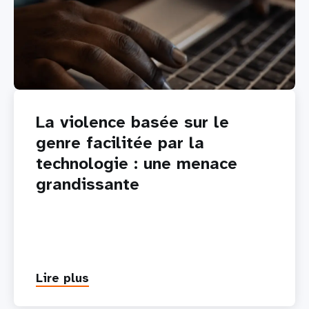
La violence basée sur le
genre facilitée par la
technologie : une menace
grandissante
Lire plus
about
La
violence