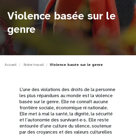
t
Violence basée sur le
i
genre
o
n
Accueil
Notre travail
Violence basée sur le genre
L’une des violations des droits de la personne
les plus répandues au monde est la violence
basée sur le genre. Elle ne connaît aucune
frontière sociale, économique ni nationale.
Elle met à mal la santé, la dignité, la sécurité
et l’autonomie des survivant·e·s. Elle reste
entourée d’une culture du silence, soutenue
par des croyances et des valeurs culturelles