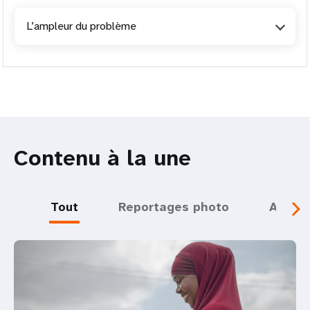
L’ampleur du problème
Contenu à la une
Tout
Reportages photo
Actual