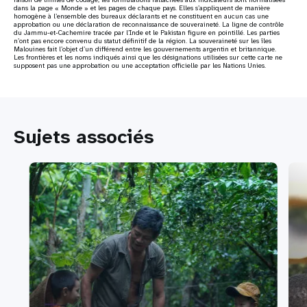
dans la page « Monde » et les pages de chaque pays. Elles s’appliquent de manière
homogène à l’ensemble des bureaux déclarants et ne constituent en aucun cas une
approbation ou une déclaration de reconnaissance de souveraineté. La ligne de contrôle
du Jammu-et-Cachemire tracée par l’Inde et le Pakistan figure en pointillé. Les parties
n’ont pas encore convenu du statut définitif de la région. La souveraineté sur les îles
Malouines fait l’objet d’un différend entre les gouvernements argentin et britannique.
Les frontières et les noms indiqués ainsi que les désignations utilisées sur cette carte ne
supposent pas une approbation ou une acceptation officielle par les Nations Unies.
Sujets associés