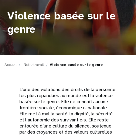
t
Violence basée sur le
i
genre
o
n
Accueil
Notre travail
Violence basée sur le genre
L’une des violations des droits de la personne
les plus répandues au monde est la violence
basée sur le genre. Elle ne connaît aucune
frontière sociale, économique ni nationale.
Elle met à mal la santé, la dignité, la sécurité
et l’autonomie des survivant·e·s. Elle reste
entourée d’une culture du silence, soutenue
par des croyances et des valeurs culturelles