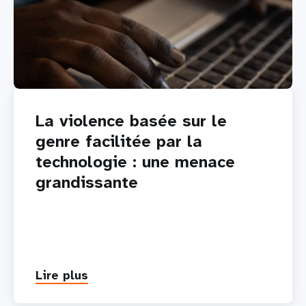
La violence basée sur le
genre facilitée par la
technologie : une menace
grandissante
Lire plus
about
La
violence