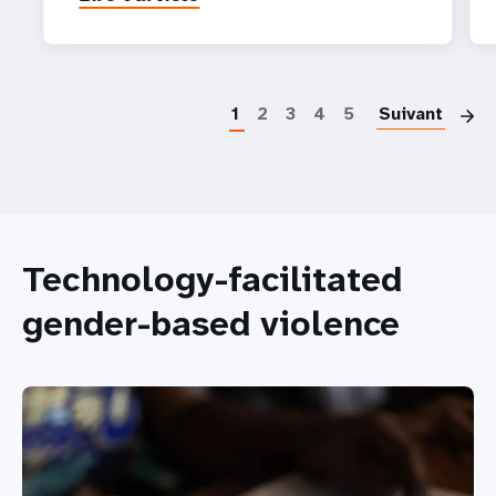
P
1
2
3
4
5
Suivant
Technology-facilitated
gender-based violence