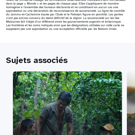
dans la page « Monde » et les pages de chaque pays. Elles s’appliquent de manière
homogène à l’ensemble des bureaux déclarants et ne constituent en aucun cas une
approbation ou une déclaration de reconnaissance de souveraineté. La ligne de contrôle
du Jammu-et-Cachemire tracée par l’Inde et le Pakistan figure en pointillé. Les parties
n’ont pas encore convenu du statut définitif de la région. La souveraineté sur les îles
Malouines fait l’objet d’un différend entre les gouvernements argentin et britannique.
Les frontières et les noms indiqués ainsi que les désignations utilisées sur cette carte ne
supposent pas une approbation ou une acceptation officielle par les Nations Unies.
Sujets associés