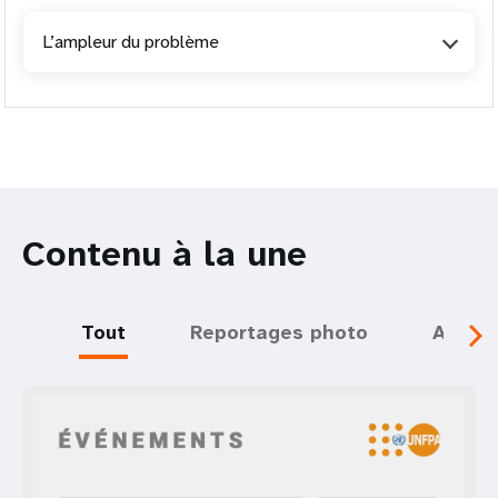
L’ampleur du problème
Contenu à la une
Tout
Reportages photo
Actual