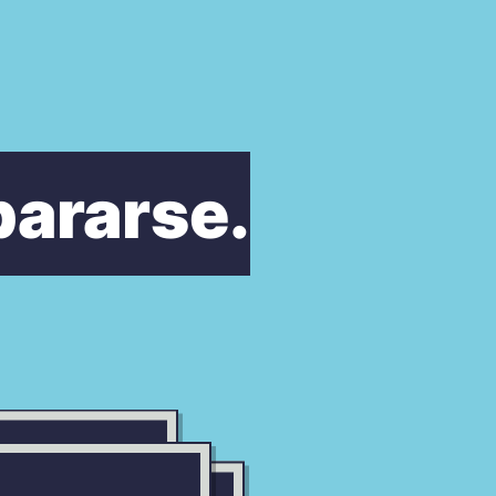
ararse.