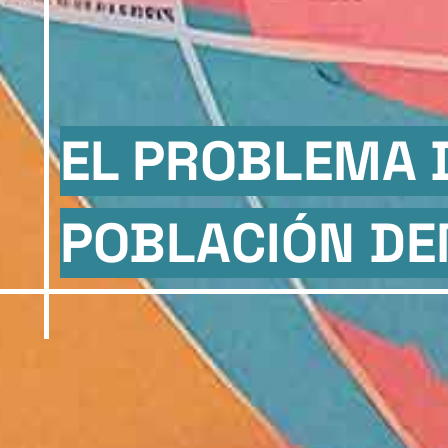
EL PROBLEMA 
POBLACIÓN DE