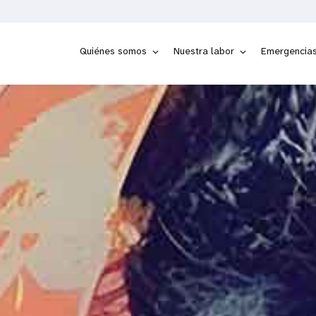
GENERADOR
I
Quiénes somos
Nuestra labor
Emergencia