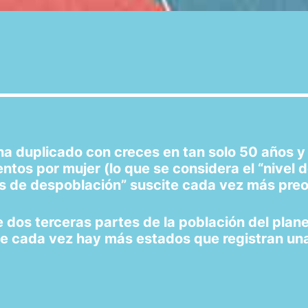
ha duplicado con creces en tan solo 50 años y
ntos por mujer (lo que se considera el “nivel d
sis de despoblación” suscite cada vez más pre
 dos terceras partes de la población del plan
e cada vez hay más estados que registran una 