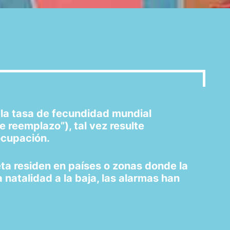
 la tasa de fecundidad mundial
e reemplazo”), tal vez resulte
ocupación.
eta residen en países o zonas donde la
natalidad a la baja, las alarmas han