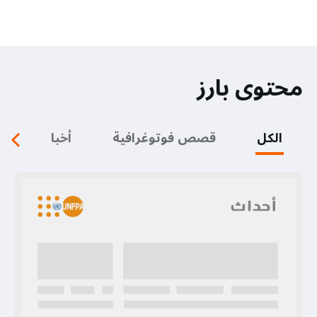
محتوى بارز
الكل
قصص فوتوغرافية
أخبار
ف