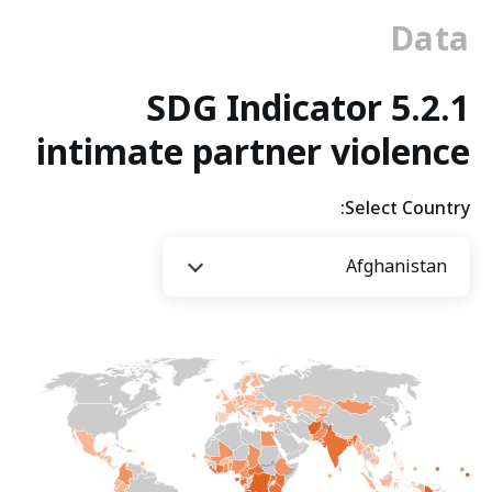
تسهله
Data
التكنولوجيا:
تهديد
SDG Indicator 5.2.1
متزايد
intimate partner violence
Select Country:
Afghanistan