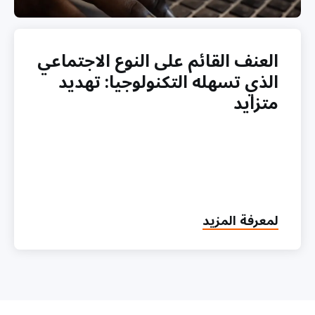
العنف القائم على النوع الاجتماعي
الذي تسهله التكنولوجيا: تهديد
متزايد
about
لمعرفة المزيد
العنف
القائم
على
النوع
الاجتماعي
الذي