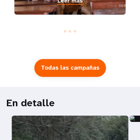
Leer más
Todas las campañas
En detalle