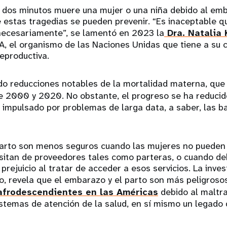
 dos minutos muere una mujer o una niña debido al emba
 estas tragedias se pueden prevenir. “Es inaceptable 
necesariamente”, se lamentó en 2023 la
Dra. Natalia
A, el organismo de las Naciones Unidas que tiene a su 
reproductiva.
do reducciones notables de la mortalidad materna, que
 2000 y 2020. No obstante, el progreso se ha reducido
impulsado por problemas de larga data, a saber, las b
parto son menos seguros cuando las mujeres no pueden
sitan de proveedores tales como parteras, o cuando de
 prejuicio al tratar de acceder a esos servicios. La inves
, revela que el embarazo y el parto son más peligroso
 afrodescendientes en las Américas
debido al maltra
istemas de atención de la salud, en sí mismo un legado