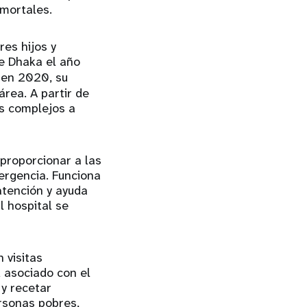
 mortales.
es hijos y
de Dhaka el año
 en 2020, su
rea. A partir de
os complejos a
proporcionar a las
ergencia. Funciona
atención y ayuda
l hospital se
 visitas
d asociado con el
 y recetar
ersonas pobres,