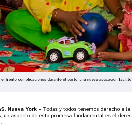
nfrentó complicaciones durante el parto, una nueva aplicación facilit
S, Nueva York –
Todas y todos tenemos derecho a la s
as, un aspecto de esta promesa fundamental es el dere
.