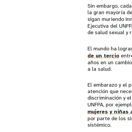
Sin embargo, cada
la gran mayoría de
sigan muriendo in
Ejecutiva del UNFP
de salud sexual y 
El mundo ha logra
de un tercio
entre
años en un cambio 
a la salud.
El embarazo y el 
atención que nece
discriminación y el
UNFPA, por ejemplo
mujeres y niñas
por parte de los s
sistémico.