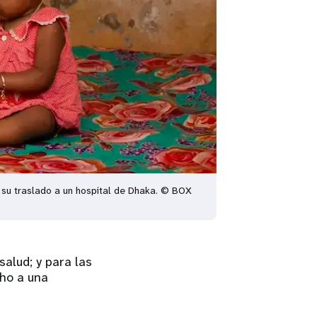
ó su traslado a un hospital de Dhaka. © BOX
alud; y para las
cho a una