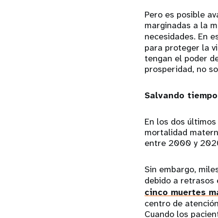
Pero es posible av
marginadas a la m
necesidades. En e
para proteger la v
tengan el poder de
prosperidad, no sol
Salvando tiempo
En los dos último
mortalidad matern
entre 2000 y 202
Sin embargo, mile
debido a retrasos 
cinco muertes m
centro de atención
Cuando los pacient