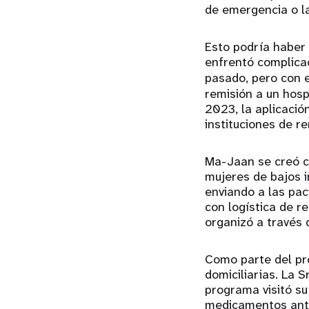
de emergencia o la
Esto podría haber
enfrentó complicac
pasado, pero con 
remisión a un hosp
2023, la aplicaci
instituciones de re
Ma-Jaan se creó c
mujeres de bajos i
enviando a las pac
con logística de r
organizó a través d
Como parte del pro
domiciliarias. La 
programa visitó su
medicamentos antes