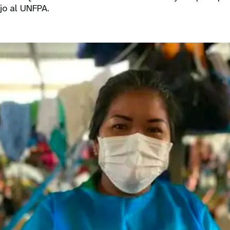
jo al UNFPA.