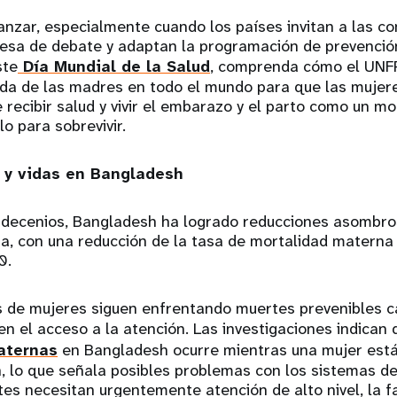
anzar, especialmente cuando los países invitan a las 
esa de debate y adaptan la programación de prevenció
ste
Día Mundial de la Salud
, comprenda cómo el UNF
ida de las madres en todo el mundo para que las mujere
 recibir salud y vivir el embarazo y el parto como un 
o para sobrevivir.
 y vidas en Bangladesh
s decenios, Bangladesh ha logrado reducciones asombro
a, con una reducción de la tasa de mortalidad matern
0.
s de mujeres siguen enfrentando muertes prevenibles 
en el acceso a la atención. Las investigaciones indican 
aternas
en Bangladesh ocurre mientras una mujer está
, lo que señala posibles problemas con los sistemas de
es necesitan urgentemente atención de alto nivel, la f