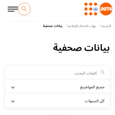
M
تجاوز
إلى
الرئيسية
جهات الاتصال الإعلامية
بيانات صحفية
a
المحتوى
الرئيسي
i
بيانات صحفية
n
n
a
v
جميع المواضيع
i
g
كل السنوات