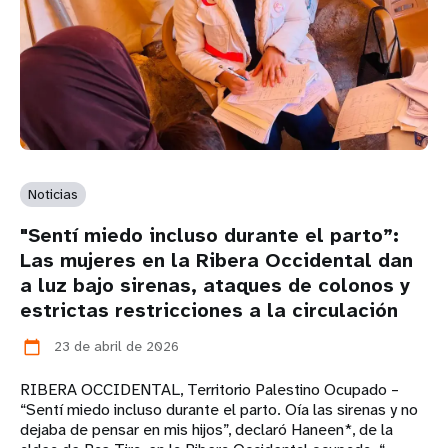
Noticias
"Sentí miedo incluso durante el parto”:
Las mujeres en la Ribera Occidental dan
a luz bajo sirenas, ataques de colonos y
estrictas restricciones a la circulación
23 de abril de 2026
calendar_today
RIBERA OCCIDENTAL, Territorio Palestino Ocupado –
“Sentí miedo incluso durante el parto. Oía las sirenas y no
dejaba de pensar en mis hijos”, declaró Haneen*, de la