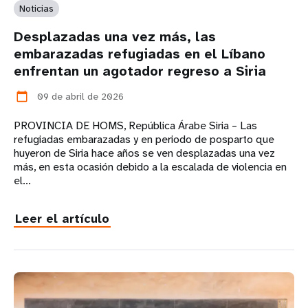
Noticias
Desplazadas una vez más, las
embarazadas refugiadas en el Líbano
enfrentan un agotador regreso a Siria
09 de abril de 2026
calendar_today
PROVINCIA DE HOMS, República Árabe Siria – Las
refugiadas embarazadas y en periodo de posparto que
huyeron de Siria hace años se ven desplazadas una vez
más, en esta ocasión debido a la escalada de violencia en
el...
Leer el artículo