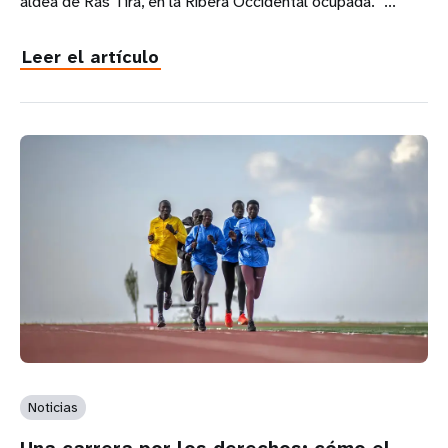
aldea de Ras Tira, en la Ribera Occidental ocupada. “...
Leer el artículo
Noticias