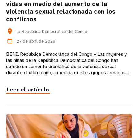
vidas en medio del aumento de la
violencia sexual relacionada con los
conflictos
location_on
la República Democrática del Congo
27 de abril de 2026
calendar_today
BENI, República Democrática del Congo – Las mujeres y
las niñas de la República Democrática del Congo han
sufrido un aumento dramático de la violencia sexual
durante el último año, a medida que los grupos armados...
Leer el artículo