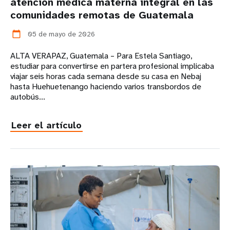
atención médica materna integral en las
comunidades remotas de Guatemala
05 de mayo de 2026
calendar_today
ALTA VERAPAZ, Guatemala – Para Estela Santiago,
estudiar para convertirse en partera profesional implicaba
viajar seis horas cada semana desde su casa en Nebaj
hasta Huehuetenango haciendo varios transbordos de
autobús...
Leer el artículo