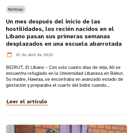
Noticias
Un mes después del inicio de las
hostilidades, los recién nacidos en el
Líbano pasan sus primeras semanas
desplazados en una escuela abarrotada
01 de abril de 2026
calendar_today
BEIRUT, El Líbano – Con solo cuatro días de vida, Alí se
encuentra refugiado en la Universidad Libanesa en Beirut.
Su madre, Hawraa, se encontraba en avanzado estado de
gestación y preparaba el cuarto del bebé cuando...
Leer el artículo