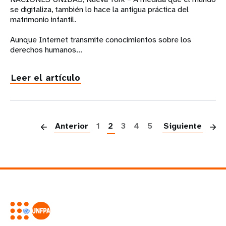
se digitaliza, también lo hace la antigua práctica del
matrimonio infantil.
Aunque Internet transmite conocimientos sobre los
derechos humanos...
Leer el artículo
P
Anterior
1
2
3
4
5
Siguiente