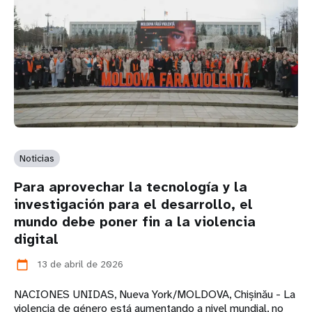
Noticias
Para aprovechar la tecnología y la
investigación para el desarrollo, el
mundo debe poner fin a la violencia
digital
13 de abril de 2026
calendar_today
NACIONES UNIDAS, Nueva York/MOLDOVA, Chișinău - La
violencia de género está aumentando a nivel mundial, no