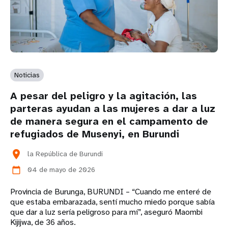
Noticias
A pesar del peligro y la agitación, las
parteras ayudan a las mujeres a dar a luz
de manera segura en el campamento de
refugiados de Musenyi, en Burundi
location_on
la República de Burundi
04 de mayo de 2026
calendar_today
Provincia de Burunga, BURUNDI – “Cuando me enteré de
que estaba embarazada, sentí mucho miedo porque sabía
que dar a luz sería peligroso para mí”, aseguró Maombi
Kijijwa, de 36 años.