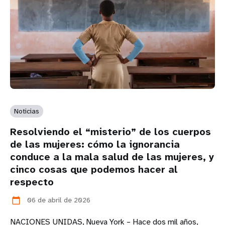
Noticias
Resolviendo el “misterio” de los cuerpos
de las mujeres: cómo la ignorancia
conduce a la mala salud de las mujeres, y
cinco cosas que podemos hacer al
respecto
06 de abril de 2026
calendar_today
NACIONES UNIDAS, Nueva York – Hace dos mil años,