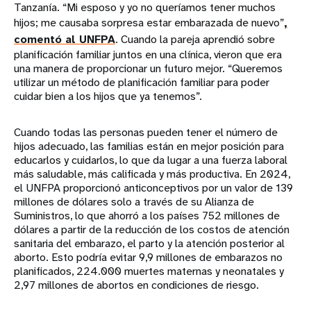
Tanzanía. “Mi esposo y yo no queríamos tener muchos
hijos; me causaba sorpresa estar embarazada de nuevo”
,
comentó al UNFPA
. Cuando la pareja aprendió sobre
planificación familiar juntos en una clínica, vieron que era
una manera de proporcionar un futuro mejor. “Queremos
utilizar un método de planificación familiar para poder
cuidar bien a los hijos que ya tenemos”.
Cuando todas las personas pueden tener el número de
hijos adecuado, las familias están en mejor posición para
educarlos y cuidarlos, lo que da lugar a una fuerza laboral
más saludable, más calificada y más productiva. En 2024,
el UNFPA proporcionó anticonceptivos por un valor de 139
millones de dólares solo a través de su Alianza de
Suministros, lo que ahorró a los países 752 millones de
dólares a partir de la reducción de los costos de atención
sanitaria del embarazo, el parto y la atención posterior al
aborto. Esto podría evitar 9,9 millones de embarazos no
planificados, 224.000 muertes maternas y neonatales y
2,97 millones de abortos en condiciones de riesgo.