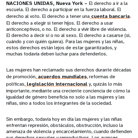
NACIONES UNIDAS, Nueva York –
El derecho a ir a la
escuela. El derecho a participar en la fuerza laboral. El
derecho al voto. El derecho a tener una
cuenta bancaria
.
El derecho a elegir si tener hijos. El derecho a usar
anticonceptivos, o no. El derecho a vivir libre de violencia.
El derecho a decir sí o no al sexo. El derecho a casarse (si,
cuándo y con quién quiera). Para las mujeres y las niñas,
estos derechos están lejos de estar garantizados, y
muchas todavía deben luchar para defenderlos.
Las mujeres han reclamado sus derechos durante décadas
de promoción,
acuerdos mundiales
, reformas de
políticas,
legislación internacional
y, quizás lo más
importante, mediante una creciente conciencia de cómo la
igualdad de género beneficia no solo a las mujeres y las
niñas, sino a todos los integrantes de la sociedad.
Sin embargo, todavía hoy en día las mujeres y las niñas
enfrentan represión, obstáculos, obstrucción, incluso la
amenaza de violencia y encarcelamiento, cuando defienden
sus derechos sexuales y reproductivos. Los avances