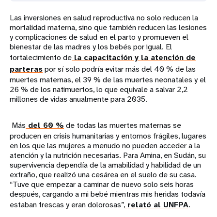
Las inversiones en salud reproductiva no solo reducen la
mortalidad materna, sino que también reducen las lesiones
y complicaciones de salud en el parto y promueven el
bienestar de las madres y los bebés por igual. El
fortalecimiento de
la capacitación y la atención de
parteras
por sí solo podría evitar más del 40 % de las
muertes maternas, el 39 % de las muertes neonatales y el
26 % de los natimuertos, lo que equivale a salvar 2,2
millones de vidas anualmente para 2035.
Más
del 60 %
de todas las muertes maternas se
producen en crisis humanitarias y entornos frágiles, lugares
en los que las mujeres a menudo no pueden acceder a la
atención y la nutrición necesarias. Para Amina, en Sudán, su
supervivencia dependía de la amabilidad y habilidad de un
extraño, que realizó una cesárea en el suelo de su casa.
“Tuve que empezar a caminar de nuevo solo seis horas
después, cargando a mi bebé mientras mis heridas todavía
estaban frescas y eran dolorosas”,
relató al UNFPA
.