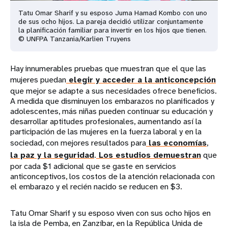
Tatu Omar Sharif y su esposo Juma Hamad Kombo con uno
de sus ocho hijos. La pareja decidió utilizar conjuntamente
la planificación familiar para invertir en los hijos que tienen.
© UNFPA Tanzania/Karlien Truyens
Hay innumerables pruebas que muestran que el que las
mujeres puedan
elegir y acceder a la anticoncepción
que mejor se adapte a sus necesidades ofrece beneficios.
A medida que disminuyen los embarazos no planificados y
adolescentes, más niñas pueden continuar su educación y
desarrollar aptitudes profesionales, aumentando así la
participación de las mujeres en la fuerza laboral y en la
sociedad, con mejores resultados para
las economías
,
la paz y la seguridad
.
Los estudios demuestran
que
por cada $1 adicional que se gaste en servicios
anticonceptivos, los costos de la atención relacionada con
el embarazo y el recién nacido se reducen en $3.
Tatu Omar Sharif y su esposo viven con sus ocho hijos en
la isla de Pemba, en Zanzíbar, en la República Unida de