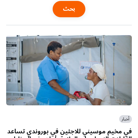
a
t
i
o
n
أخبار
في مخيم موسيني للاجئين في بوروندي تساعد