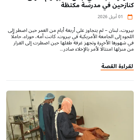
كنازحين في مدرسة مكتظة
01 أبريل 2026
calendar_today
بيروت، لبنان – لم يتجاوز علي أربعة أيام من العمر حين اضطر إلى
اللجوء إلى الجامعة الأمريكية في بيروت. كانت أمه، حوراء، حاملًا
في شهورها الأخيرة وتجهز غرفة طفلها حين اضطرت إلى الفرار
من منزلها امتثالًا لأمر بالإخلاء صادر…
لقراءة القصة