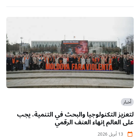
أخبار
لتعزيز التكنولوجيا والبحث في التنمية، يجب
على العالم إنهاء العنف الرقمي
13 أبريل 2026
calendar_today