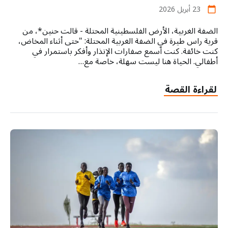
23 أبريل 2026
calendar_today
الضفة الغربية، الأرض الفلسطينية المحتلة - قالت حنين*، من
قرية راس طيرة في الضفة الغربية المحتلة: "حتى أثناء المخاض،
كنت خائفة. كنت أسمع صفارات الإنذار وأفكر باستمرار في
أطفالي. الحياة هنا ليست سهلة، خاصة مع…
لقراءة القصة