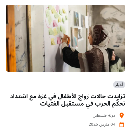
أخبار
تزايدت حالات زواج الأطفال في غزة مع اشتداد
تحكّم الحرب في مستقبل الفتيات
دولة فلسطين
location_on
04 مارس 2026
calendar_today