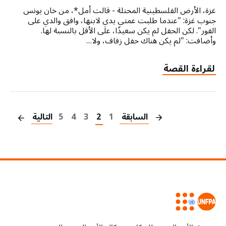
غزة، الأرض الفلسطينية المحتلة - قالت أمل*، من خان يونس
جنوب غزة: "عندما طلبت عمتي يدي لابنها، وافق والدي على
الفور". لكن الحفل لم يكن سعيدًا، على الأقل بالنسبة لها.
وأضافت: "لم يكن هناك حفل زفاف، ولا…
لقراءة القصة
on
السابقة
1
2
3
4
5
التالية