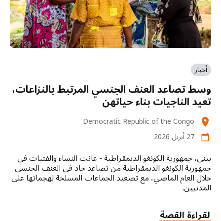
أخبار
وسط تصاعد العنف الجنسي المرتبط بالنزاعات،
تعيد الناجيات بناء حياتهن
Democratic Republic of the Congo
location_on
27 أبريل 2026
calendar_today
بيني، جمهورية الكونغو الديمقراطية - عانت النساء والفتيات في
جمهورية الكونغو الديمقراطية من تصاعد حاد في العنف الجنسي
خلال العام الماضي، مع تصعيد الجماعات المسلحة لهجماتها على
المدنيين.
لقراءة القصة