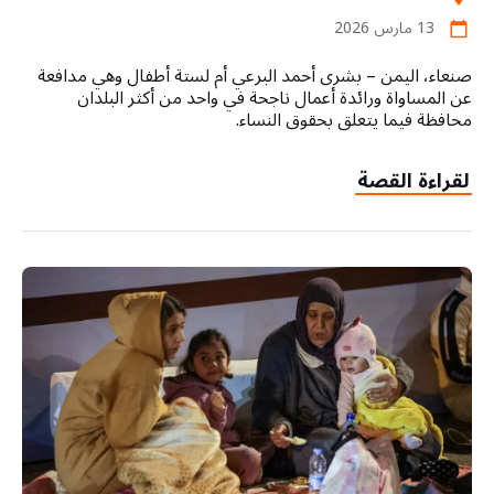
13 مارس 2026
calendar_today
صنعاء، اليمن – بشرى أحمد البرعي أم لستة أطفال وهي مدافعة
عن المساواة ورائدة أعمال ناجحة في واحد من أكثر البلدان
محافظة فيما يتعلق بحقوق النساء.
لقراءة القصة