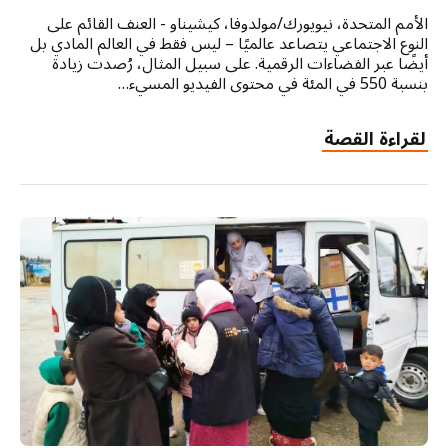
الأمم المتحدة، نيويورك/مولدوفا، كيشيناو - العنف القائم على
النوع الاجتماعي يتصاعد عالميًا – ليس فقط في العالم المادي بل
أيضًا عبر الفضاءات الرقمية. على سبيل المثال، رُصدت زيادة
بنسبة 550 في المئة في محتوى الفيديو المسيء…
لقراءة القصة