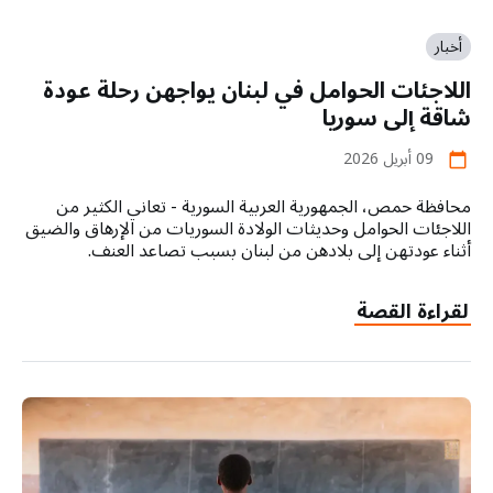
أخبار
اللاجئات الحوامل في لبنان يواجهن رحلة عودة
شاقة إلى سوريا
09 أبريل 2026
calendar_today
محافظة حمص، الجمهورية العربية السورية - تعاني الكثير من
اللاجئات الحوامل وحديثات الولادة السوريات من الإرهاق والضيق
أثناء عودتهن إلى بلادهن من لبنان بسبب تصاعد العنف.
لقراءة القصة