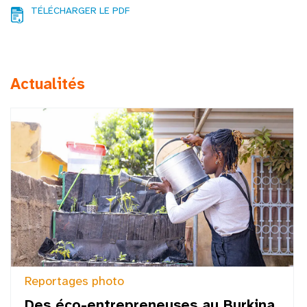
TÉLÉCHARGER LE PDF
Actualités
Reportages photo
Des éco-entrepreneuses au Burkina