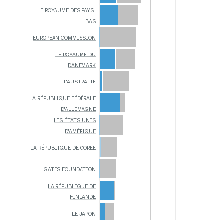
LE ROYAUME DES PAYS-
BAS
EUROPEAN COMMISSION
LE ROYAUME DU
DANEMARK
L'AUSTRALIE
LA RÉPUBLIQUE FÉDÉRALE
D'ALLEMAGNE
LES ÉTATS-UNIS
D'AMÉRIQUE
LA RÉPUBLIQUE DE CORÉE
GATES FOUNDATION
LA RÉPUBLIQUE DE
FINLANDE
LE JAPON