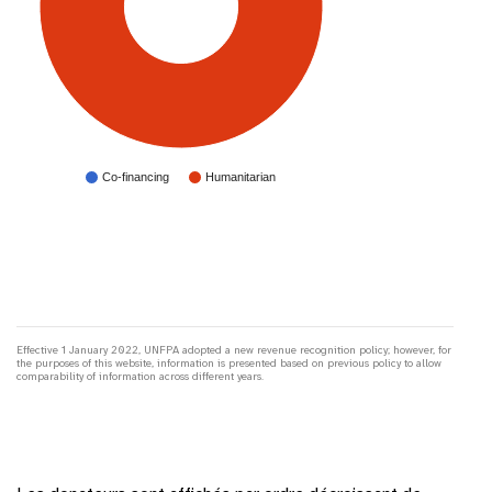
Co-financing
Humanitarian
Effective 1 January 2022, UNFPA adopted a new revenue recognition policy; however, for
the purposes of this website, information is presented based on previous policy to allow
comparability of information across different years.