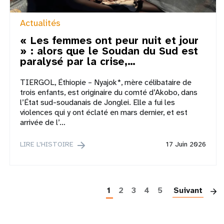
Actualités
« Les femmes ont peur nuit et jour
» : alors que le Soudan du Sud est
paralysé par la crise,…
TIERGOL, Éthiopie – Nyajok*, mère célibataire de
trois enfants, est originaire du comté d’Akobo, dans
l’État sud-soudanais de Jonglei. Elle a fui les
violences qui y ont éclaté en mars dernier, et est
arrivée de l’…
LIRE L'HISTOIRE
17 Juin 2026
P
1
2
3
4
5
Suivant