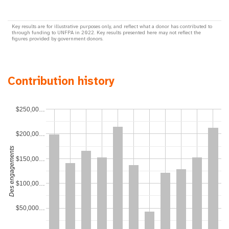
Key results are for illustrative purposes only, and reflect what a donor has contributed to
through funding to UNFPA in 2022. Key results presented here may not reflect the
figures provided by government donors.
Contribution history
$250,00…
$200,00…
Des engagements
$150,00…
$100,00…
$50,000…