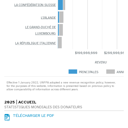
LA CONFÉDÉRATION SUISSE
L'IRLANDE
LE GRAND-DUCHÉ DE
LUXEMBOURG
LA RÉPUBLIQUE ITALIENNE
$100,000,000
$200,000,000
REVENU
PRINCIPALES
ANNEX
Effective 1 January 2022, UNFPA adopted a new revenue recognition policy; however,
for the purposes of this website, information is presented based on previous policy to
allow comparability of information across different years.
|
2025
ACCUEIL
STATISTIQUES MONDIALES DES DONATEURS
TÉLÉCHARGER LE PDF