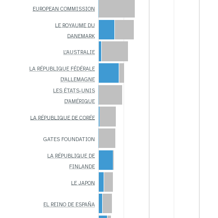
EUROPEAN COMMISSION
LE ROYAUME DU
DANEMARK
L'AUSTRALIE
LA RÉPUBLIQUE FÉDÉRALE
D'ALLEMAGNE
LES ÉTATS-UNIS
D'AMÉRIQUE
LA RÉPUBLIQUE DE CORÉE
GATES FOUNDATION
LA RÉPUBLIQUE DE
FINLANDE
LE JAPON
EL REINO DE ESPAÑA