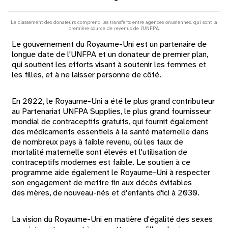
Le classement des donateurs comprend les transferts entre agences onusiennes, qui sont la
première source de revenus de l'UNFPA.
Le gouvernement du Royaume-Uni est un partenaire de
longue date de l'UNFPA et un donateur de premier plan,
qui soutient les efforts visant à soutenir les femmes et
les filles, et à ne laisser personne de côté.
En 2022, le Royaume-Uni a été le plus grand contributeur
au Partenariat UNFPA Supplies, le plus grand fournisseur
mondial de contraceptifs gratuits, qui fournit également
des médicaments essentiels à la santé maternelle dans
de nombreux pays à faible revenu, où les taux de
mortalité maternelle sont élevés et l'utilisation de
contraceptifs modernes est faible. Le soutien à ce
programme aide également le Royaume-Uni à respecter
son engagement de mettre fin aux décès évitables
des mères, de nouveau-nés et d'enfants d'ici à 2030.
La vision du Royaume-Uni en matière d'égalité des sexes