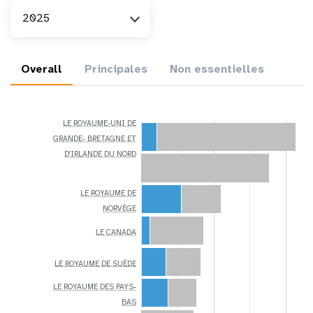
An
2025
Overall
Principales
Non essentielles
LE ROYAUME-UNI DE
GRANDE- BRETAGNE ET
D'IRLANDE DU NORD
LE ROYAUME DE
NORVÈGE
LE CANADA
LE ROYAUME DE SUÈDE
LE ROYAUME DES PAYS-
BAS