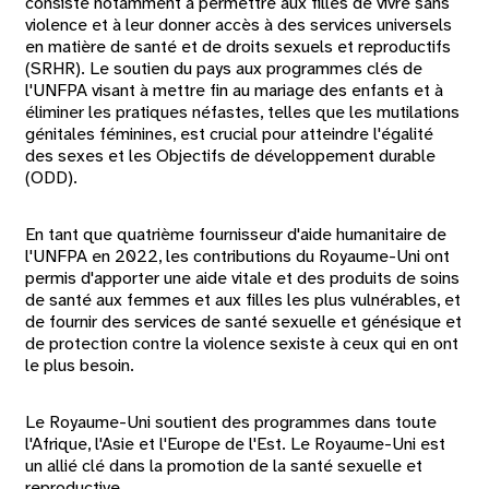
consiste notamment à permettre aux filles de vivre sans
violence et à leur donner accès à des services universels
en matière de santé et de droits sexuels et reproductifs
(SRHR). Le soutien du pays aux programmes clés de
l'UNFPA visant à mettre fin au mariage des enfants et à
éliminer les pratiques néfastes, telles que les mutilations
génitales féminines, est crucial pour atteindre l'égalité
des sexes et les Objectifs de développement durable
(ODD).
En tant que quatrième fournisseur d'aide humanitaire de
l'UNFPA en 2022, les contributions du Royaume-Uni ont
permis d'apporter une aide vitale et des produits de soins
de santé aux femmes et aux filles les plus vulnérables, et
de fournir des services de santé sexuelle et génésique et
de protection contre la violence sexiste à ceux qui en ont
le plus besoin.
Le Royaume-Uni soutient des programmes dans toute
l'Afrique, l'Asie et l'Europe de l'Est. Le Royaume-Uni est
un allié clé dans la promotion de la santé sexuelle et
reproductive.