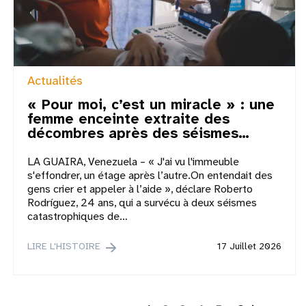
Actualités
« Pour moi, c’est un miracle » : une
femme enceinte extraite des
décombres après des séismes…
LA GUAIRA, Venezuela – « J'ai vu l'immeuble
s'effondrer, un étage après l’autre.On entendait des
gens crier et appeler à l’aide », déclare Roberto
Rodríguez, 24 ans, qui a survécu à deux séismes
catastrophiques de…
LIRE L'HISTOIRE
17 Juillet 2026
P