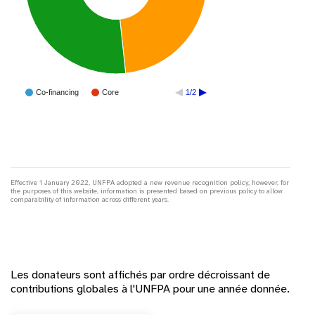
Co-financing
Core
1/2
Effective 1 January 2022, UNFPA adopted a new revenue recognition policy; however, for
the purposes of this website, information is presented based on previous policy to allow
comparability of information across different years.
Les donateurs sont affichés par ordre décroissant de
contributions globales à l'UNFPA pour une année donnée.