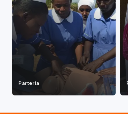
Partería