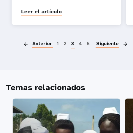
Leer el artículo
P
Anterior
1
2
3
4
5
Siguiente
Temas relacionados