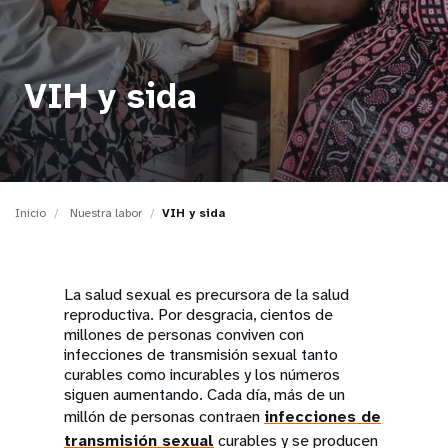
t
i
VIH y sida
o
n
Inicio
Nuestra labor
VIH y sida
La salud sexual es precursora de la salud
reproductiva. Por desgracia, cientos de
millones de personas conviven con
infecciones de transmisión sexual tanto
curables como incurables y los números
siguen aumentando. Cada día, más de un
millón de personas contraen
infecciones de
transmisión sexual
curables y se producen