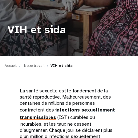
t
i
VIH et sida
o
n
Accueil
Notre travail
VIH et sida
La santé sexuelle est le fondement de la
santé reproductive. Malheureusement, des
centaines de millions de personnes
contractent des
infections sexuellement
transmissibles
(IST) curables ou
incurables, et les taux ne cessent
d’augmenter. Chaque jour se déclarent plus
d’un million d’infections sexuellement