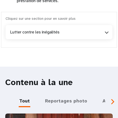
prestation de services.
Cliquez sur une section pour en savoir plus
Lutter contre les inégalités
Contenu à la une
Tout
Reportages photo
Actual