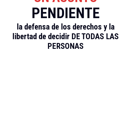
PENDIENTE
la defensa de los derechos y la
Compartir en Facebook
libertad de decidir DE TODAS LAS
PERSONAS
Compartir en X