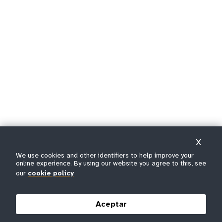
X
We use cookies and other identifiers to help improve your
online experience. By using our website you agree to this, see
our
cookie policy
Aceptar
scroll down