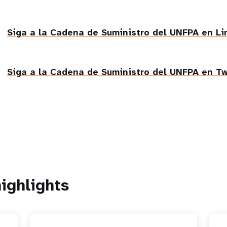
cards
Siga a la Cadena de Suministro del UNFPA en Li
Siga a la Cadena de Suministro del UNFPA en Tw
ighlights