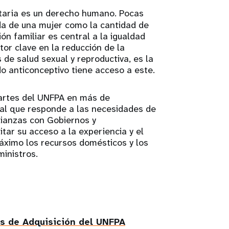
taria es un derecho humano. Pocas
da de una mujer como la cantidad de
ción familiar es central a la igualdad
or clave en la reducción de la
 de salud sexual y reproductiva, es la
o anticonceptivo tiene acceso a este.
artes del UNFPA en más de
bal que responde a las necesidades de
lianzas con Gobiernos y
tar su acceso a la experiencia y el
áximo los recursos domésticos y los
ministros.
ios de Adquisición del UNFPA