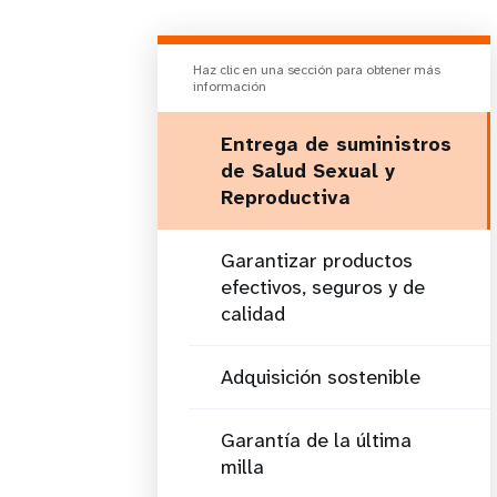
Haz clic en una sección para obtener más
información
Entrega de suministros
de Salud Sexual y
Reproductiva
Garantizar productos
efectivos, seguros y de
calidad
Adquisición sostenible
Garantía de la última
milla