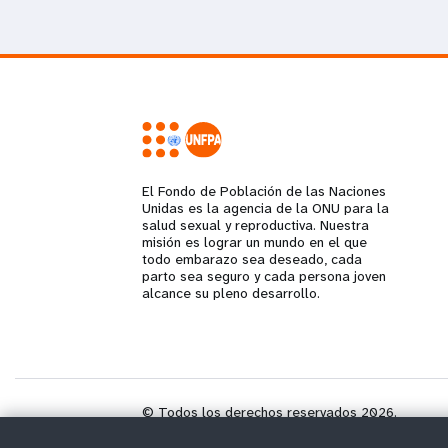
El Fondo de Población de las Naciones
Unidas es la agencia de la ONU para la
salud sexual y reproductiva. Nuestra
misión es lograr un mundo en el que
todo embarazo sea deseado, cada
parto sea seguro y cada persona joven
alcance su pleno desarrollo.
© Todos los derechos reservados 2026.