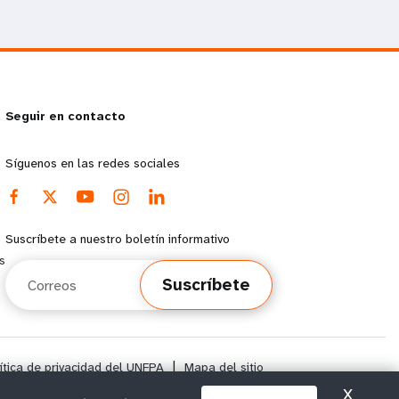
Seguir en contacto
Síguenos en las redes sociales
Suscríbete a nuestro boletín informativo
s
Correos
Suscríbete
ítica de privacidad del UNFPA
|
Mapa del sitio
X