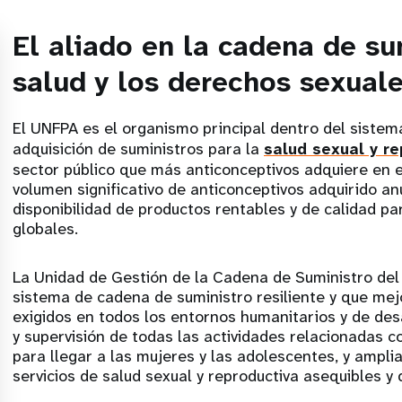
El aliado en la cadena de su
salud y los derechos sexuale
El UNFPA es el organismo principal dentro del sistem
adquisición de suministros para la
salud sexual y r
sector público que más anticonceptivos adquiere en 
volumen significativo de anticonceptivos adquirido a
disponibilidad de productos rentables y de calidad pa
globales.
La Unidad de Gestión de la Cadena de Suministro del 
sistema de cadena de suministro resiliente y que mej
exigidos en todos los entornos humanitarios y de de
y supervisión de todas las actividades relacionadas 
para llegar a las mujeres y las adolescentes, y amplia
servicios de salud sexual y reproductiva asequibles y 