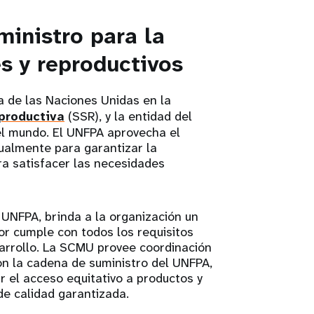
ministro para la
s y reproductivos
a de las Naciones Unidas en la
eproductiva
(SSR), y la entidad del
el mundo. El UNFPA aprovecha el
nualmente para garantizar la
ra satisfacer las necesidades
UNFPA, brinda a la organización un
or cumple con todos los requisitos
sarrollo. La SCMU provee coordinación
con la cadena de suministro del UNFPA,
r el acceso equitativo a productos y
de calidad garantizada.