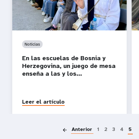
Noticias
En las escuelas de Bosnia y
Herzegovina, un juego de mesa
enseña a las y los...
Leer el artículo
P
Anterior
1
2
3
4
5