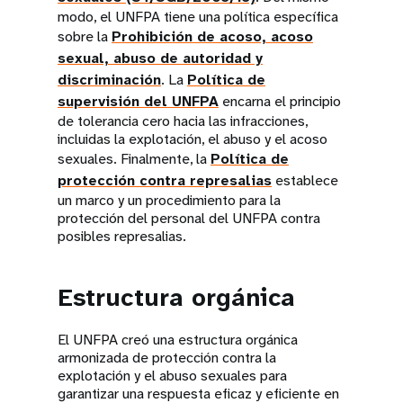
modo, el UNFPA tiene una política específica
sobre la
Prohibición de acoso, acoso
sexual, abuso de autoridad y
discriminación
. La
Política de
supervisión del UNFPA
encarna el principio
de tolerancia cero hacia las infracciones,
incluidas la explotación, el abuso y el acoso
sexuales. Finalmente, la
Política de
protección contra represalias
establece
un marco y un procedimiento para la
protección del personal del UNFPA contra
posibles represalias.
Estructura orgánica
El UNFPA creó una estructura orgánica
armonizada de protección contra la
explotación y el abuso sexuales para
garantizar una respuesta eficaz y eficiente en