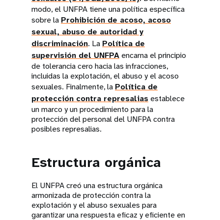
modo, el UNFPA tiene una política específica
sobre la
Prohibición de acoso, acoso
sexual, abuso de autoridad y
discriminación
. La
Política de
supervisión del UNFPA
encarna el principio
de tolerancia cero hacia las infracciones,
incluidas la explotación, el abuso y el acoso
sexuales. Finalmente, la
Política de
protección contra represalias
establece
un marco y un procedimiento para la
protección del personal del UNFPA contra
posibles represalias.
Estructura orgánica
El UNFPA creó una estructura orgánica
armonizada de protección contra la
explotación y el abuso sexuales para
garantizar una respuesta eficaz y eficiente en