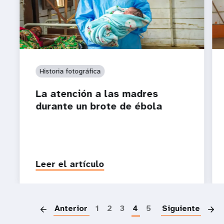
Historia fotográfica
La atención a las madres
durante un brote de ébola
Leer el artículo
P
Anterior
1
2
3
4
5
Siguiente