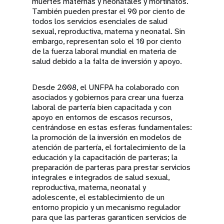
muertes maternas y neonatales y mortinatos.
También pueden prestar el 90 por ciento de
todos los servicios esenciales de salud
sexual, reproductiva, materna y neonatal. Sin
embargo, representan solo el 10 por ciento
de la fuerza laboral mundial en materia de
salud debido a la falta de inversión y apoyo.
Desde 2008, el UNFPA ha colaborado con
asociados y gobiernos para crear una fuerza
laboral de partería bien capacitada y con
apoyo en entornos de escasos recursos,
centrándose en estas esferas fundamentales:
la promoción de la inversión en modelos de
atención de partería, el fortalecimiento de la
educación y la capacitación de parteras; la
preparación de parteras para prestar servicios
integrales e integrados de salud sexual,
reproductiva, materna, neonatal y
adolescente, el establecimiento de un
entorno propicio y un mecanismo regulador
para que las parteras garanticen servicios de