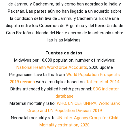
de Jammu y Cachemira, tal y como han acordado la India y
Pakistán. Las partes aún no han llegado a un acuerdo sobre
la condición definitiva de Jammu y Cachemira. Existe una
disputa entre los Gobiernos de Argentina y del Reino Unido de
Gran Bretaña e Irlanda del Norte acerca de la soberanía sobre
las Islas Malvinas.
Fuentes de datos:
Midwives per 10,000 population, number of midwives:
National Health Workforce Accounts
, 2020 update
Pregnancies: Live births from
World Population Prospects
2019 revision
with a multiplier based on
Tatem et al. 2014
Births attended by skilled health personnel:
SDG indicator
database
Maternal mortality ratio:
WHO, UNICEF, UNFPA, World Bank
Group and UN Population Division, 2019
Neonatal mortality rate
UN Inter-Agency Group for Child
Mortality estimation, 2020