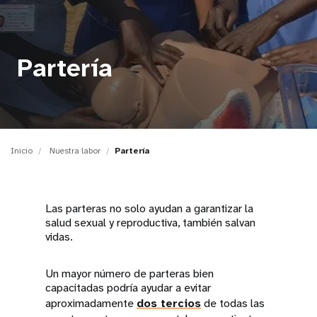
t
i
Partería
o
n
Inicio
Nuestra labor
Partería
Las parteras no solo ayudan a garantizar la
salud sexual y reproductiva, también salvan
vidas.
Un mayor número de parteras bien
capacitadas podría ayudar a evitar
aproximadamente
dos tercios
de todas las