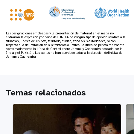
Las designaciones empleadas y la presentación de material en el mapa no
entrañan la expresión por parte del UNFPA de ningún tipo de opinión relativa a la
situación jurídica de un país, territorio, ciudad, zona o sus autoridades, ni con
respecto a la delimitación de sus fronteras o límites. La línea de puntos representa
aproximadamente la Línea de Control entre Jammu y Cachemira acodada por la
India y el Pakistán. Las partes no han acordado todavía la situación definitiva de
Jammu y Cachemira.
Temas relacionados