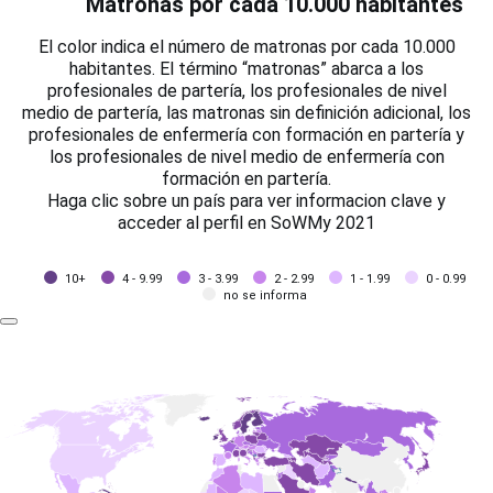
Matronas por cada 10.000 habitantes
El color indica el número de matronas por cada 10.000
habitantes. El término “matronas” abarca a los
profesionales de partería, los profesionales de nivel
medio de partería, las matronas sin definición adicional, los
profesionales de enfermería con formación en partería y
los profesionales de nivel medio de enfermería con
formación en partería.
Haga clic sobre un país para ver informacion clave y
acceder al perfil en SoWMy 2021
10+
4 - 9.99
3 - 3.99
2 - 2.99
1 - 1.99
0 - 0.99
no se informa