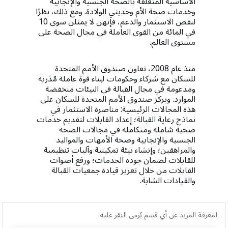
الأساسية المتعلقة بالصحة الجنسية والإنجابية
وخدمات صحة الأم وحديثي الولادة. ومع ذلك، نظرًا
لنقص الاستثمار والدعم، فإنهن لا يمثلن سوى 10
في المائة من القوى العاملة في مجال الصحة على
مستوى العالم.
منذ عام 2008، تعاون صندوق الأمم المتحدة
للسكان مع شركاء وحكومات لبناء قوة عاملة مُدَربة
ومدعومة في مجال القبالة في البيئات منخفضة
الموارد. ويركز صندوق الأمم المتحدة للسكان على
هذه المجالات الرئيسية: مناصرة الاستثمار في
نماذج رعاية القبالة؛ إعداد القابلات لتقديم خدمات
صحية شاملة ومتكاملة في مجالات الصحة
الجنسية والإنجابية وصحة الأمهات والمواليد
والمراهقين؛ وإنشاء بيئة تمكينية وآليات تنظيمية
للقابلات لضمان جودة الخدمات؛ ورفع أصوات
القابلات من خلال تعزيز قيادة جمعيات القبالة
والقيادات الشابة.
لمعرفة المزيد عن أي قسم يُرجى النقر عليه