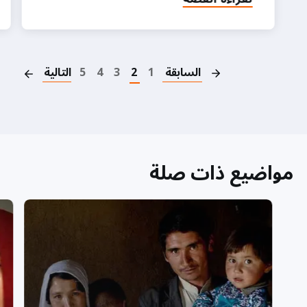
on
السابقة
1
2
3
4
5
التالية
مواضيع ذات صلة