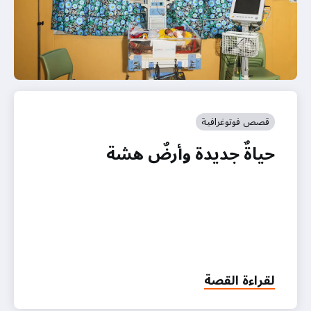
قصص فوتوغرافية
حياةٌ جديدة وأرضٌ هشة
لقراءة القصة