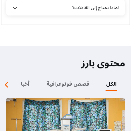
لماذا نحتاج إلى القابلات؟
محتوى بارز
الكل
قصص فوتوغرافية
أخبار
ف