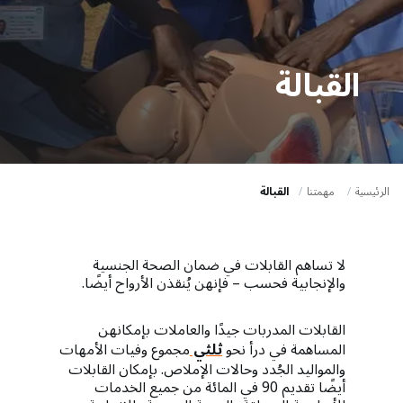
a
t
i
القبالة
o
n
الرئيسية
مهمتنا
القبالة
لا تساهم القابلات في ضمان الصحة الجنسية
والإنجابية فحسب – فإنهن يُنقذن الأرواح أيضًا.
القابلات المدربات جيدًا والعاملات بإمكانهن
المساهمة في درأ نحو
ثلثي
مجموع وفيات الأمهات
والمواليد الجُدد وحالات الإملاص. بإمكان القابلات
أيضًا تقديم 90 في المائة من جميع الخدمات