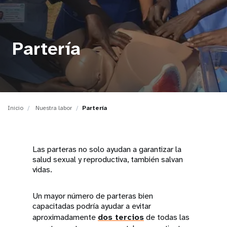
t
i
Partería
o
n
Inicio
Nuestra labor
Partería
Las parteras no solo ayudan a garantizar la
salud sexual y reproductiva, también salvan
vidas.
Un mayor número de parteras bien
capacitadas podría ayudar a evitar
aproximadamente
dos tercios
de todas las