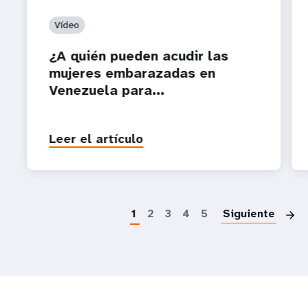
Vídeo
¿A quién pueden acudir las
mujeres embarazadas en
Venezuela para...
Leer el artículo
P
1
2
3
4
5
Siguiente