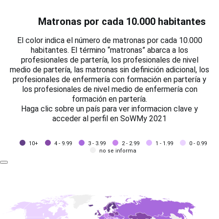
Matronas por cada 10.000 habitantes
El color indica el número de matronas por cada 10.000
habitantes. El término “matronas” abarca a los
profesionales de partería, los profesionales de nivel
medio de partería, las matronas sin definición adicional, los
profesionales de enfermería con formación en partería y
los profesionales de nivel medio de enfermería con
formación en partería.
Haga clic sobre un país para ver informacion clave y
acceder al perfil en SoWMy 2021
10+
4 - 9.99
3 - 3.99
2 - 2.99
1 - 1.99
0 - 0.99
no se informa