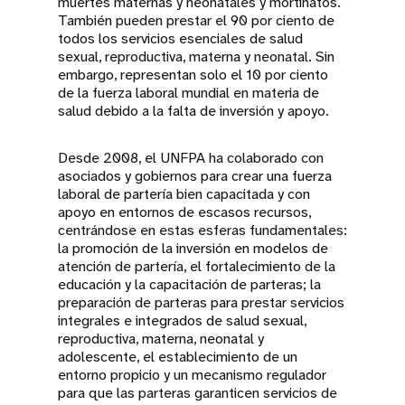
muertes maternas y neonatales y mortinatos.
También pueden prestar el 90 por ciento de
todos los servicios esenciales de salud
sexual, reproductiva, materna y neonatal. Sin
embargo, representan solo el 10 por ciento
de la fuerza laboral mundial en materia de
salud debido a la falta de inversión y apoyo.
Desde 2008, el UNFPA ha colaborado con
asociados y gobiernos para crear una fuerza
laboral de partería bien capacitada y con
apoyo en entornos de escasos recursos,
centrándose en estas esferas fundamentales:
la promoción de la inversión en modelos de
atención de partería, el fortalecimiento de la
educación y la capacitación de parteras; la
preparación de parteras para prestar servicios
integrales e integrados de salud sexual,
reproductiva, materna, neonatal y
adolescente, el establecimiento de un
entorno propicio y un mecanismo regulador
para que las parteras garanticen servicios de