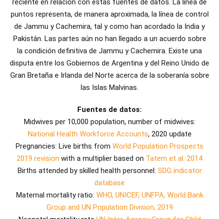
reciente en relación con estas fuentes de datos. La línea de
puntos representa, de manera aproximada, la línea de control
de Jammu y Cachemira, tal y como han acordado la India y
Pakistán. Las partes aún no han llegado a un acuerdo sobre
la condición definitiva de Jammu y Cachemira. Existe una
disputa entre los Gobiernos de Argentina y del Reino Unido de
Gran Bretaña e Irlanda del Norte acerca de la soberanía sobre
las Islas Malvinas.
Fuentes de datos:
Midwives per 10,000 population, number of midwives:
National Health Workforce Accounts
, 2020 update
Pregnancies: Live births from
World Population Prospects
2019 revision
with a multiplier based on
Tatem et al. 2014
Births attended by skilled health personnel:
SDG indicator
database
Maternal mortality ratio:
WHO, UNICEF, UNFPA, World Bank
Group and UN Population Division, 2019