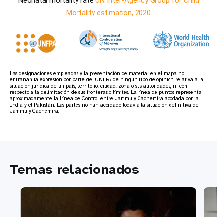
Neonatal mortality rate
UN Inter-Agency Group for Child
Mortality estimation, 2020
Las designaciones empleadas y la presentación de material en el mapa no
entrañan la expresión por parte del UNFPA de ningún tipo de opinión relativa a la
situación jurídica de un país, territorio, ciudad, zona o sus autoridades, ni con
respecto a la delimitación de sus fronteras o límites. La línea de puntos representa
aproximadamente la Línea de Control entre Jammu y Cachemira acodada por la
India y el Pakistán. Las partes no han acordado todavía la situación definitiva de
Jammu y Cachemira.
Temas relacionados