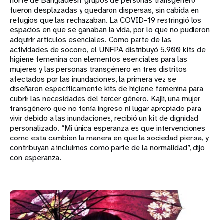
norte de Bangladesh, grupos de personas transgénero
fueron desplazadas y quedaron dispersas, sin cabida en
refugios que las rechazaban. La COVID-19 restringió los
espacios en que se ganaban la vida, por lo que no pudieron
adquirir artículos esenciales. Como parte de las
actividades de socorro, el UNFPA distribuyó 5.900 kits de
higiene femenina con elementos esenciales para las
mujeres y las personas transgénero en tres distritos
afectados por las inundaciones, la primera vez se
diseñaron específicamente kits de higiene femenina para
cubrir las necesidades del tercer género. Kajli, una mujer
transgénero que no tenía ingreso ni lugar apropiado para
vivir debido a las inundaciones, recibió un kit de dignidad
personalizado. “Mi única esperanza es que intervenciones
como esta cambien la manera en que la sociedad piensa, y
contribuyan a incluirnos como parte de la normalidad”, dijo
con esperanza.