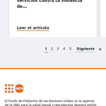
servicios contra la violencia
de...
Leer el artículo
P
1
2
3
4
5
Siguiente
El Fondo de Población de las Naciones Unidas es la agencia
de la ONU para la salud sexual y reproductiva. Nuestra misión