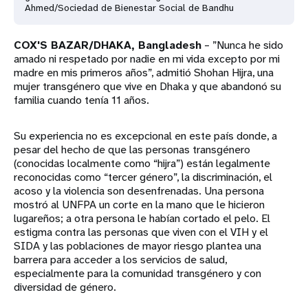
Ahmed/Sociedad de Bienestar Social de Bandhu
COX'S BAZAR/DHAKA, Bangladesh
– ”Nunca he sido
amado ni respetado por nadie en mi vida excepto por mi
madre en mis primeros años”, admitió Shohan Hijra, una
mujer transgénero que vive en Dhaka y que abandonó su
familia cuando tenía 11 años.
Su experiencia no es excepcional en este país donde, a
pesar del hecho de que las personas transgénero
(conocidas localmente como “hijra”) están legalmente
reconocidas como “tercer género”, la discriminación, el
acoso y la violencia son desenfrenadas. Una persona
mostró al UNFPA un corte en la mano que le hicieron
lugareños; a otra persona le habían cortado el pelo. El
estigma contra las personas que viven con el VIH y el
SIDA y las poblaciones de mayor riesgo plantea una
barrera para acceder a los servicios de salud,
especialmente para la comunidad transgénero y con
diversidad de género.